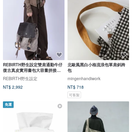
REBIRTH野生設定雙肩通勤牛仔
北歐風黑白小格流浪包單肩斜跨
復古真皮實用書包大容量拼接流
包
浪包
REBIRTH野生設定
mingenhandiwork
NT$ 2,992
NT$ 718
可客製
免運