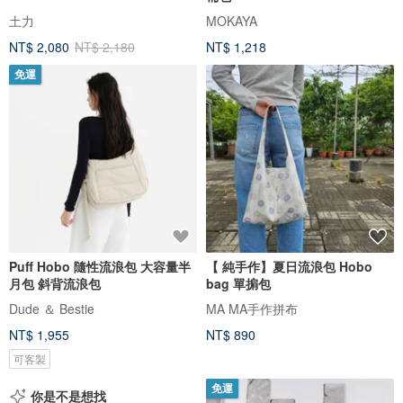
土力
MOKAYA
NT$ 2,080
NT$ 2,180
NT$ 1,218
免運
Puff Hobo 隨性流浪包 大容量半
【 純手作】夏日流浪包 Hobo
月包 斜背流浪包
bag 單掮包
Dude ＆ Bestie
MA MA手作拼布
NT$ 1,955
NT$ 890
可客製
免運
你是不是想找