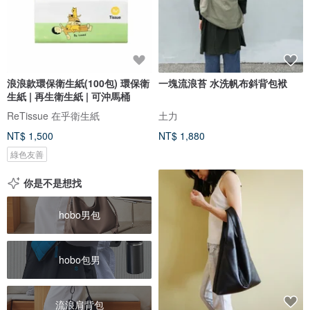
浪浪款環保衛生紙(100包) 環保衛
一塊流浪苔 水洗帆布斜背包袱
生紙 | 再生衛生紙 | 可沖馬桶
ReTissue 在乎衛生紙
土力
NT$ 1,500
NT$ 1,880
綠色友善
你是不是想找
hobo男包
hobo包男
流浪肩背包