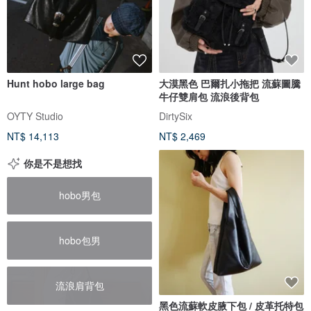
Hunt hobo large bag
大漠黑色 巴爾扎小拖把 流蘇圖騰
牛仔雙肩包 流浪後背包
OYTY Studio
DirtySix
NT$ 14,113
NT$ 2,469
你是不是想找
hobo男包
hobo包男
流浪肩背包
黑色流蘇軟皮腋下包 / 皮革托特包