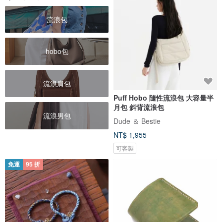
流浪包
hobo包
流浪肩包
Puff Hobo 隨性流浪包 大容量半
月包 斜背流浪包
流浪男包
Dude ＆ Bestie
NT$ 1,955
可客製
免運
95 折