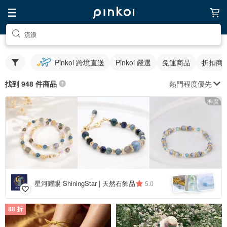
流浪
Pinkoi 跨境直送
Pinkoi 嚴選
免運商品
折扣商
熱門程度優先
找到 948 件商品
推廣
星河耀眼 ShiningStar | 天然石飾品
5.0
88 折