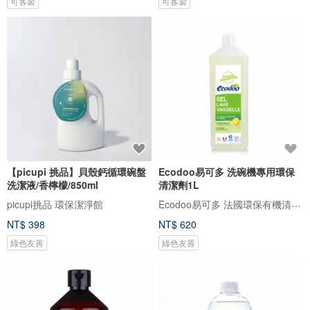
可客製
可客製
【picupi 挑品】貝殼鈣循環碗盤
Ecodoo易可多 洗碗機專用環保
洗潔液/香檸檬/850ml
清潔劑1L
Ecodoo易可多 法國環保有機清潔劑
picupi挑品 環保潔淨館
NT$ 398
NT$ 620
綠色友善
綠色友善