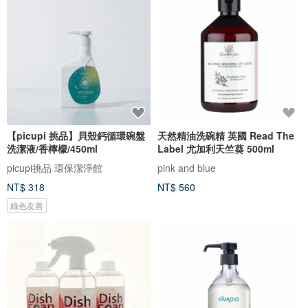
【picupi 挑品】貝殼鈣循環碗盤
天然精油洗碗精 英國 Read The
洗潔液/香檸檬/450ml
Label 尤加利天竺葵 500ml
picupi挑品 環保潔淨館
pink and blue
NT$ 318
NT$ 560
綠色友善