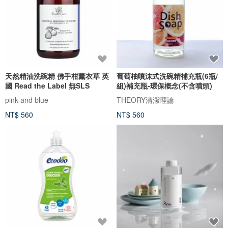
天然精油洗碗精 佛手柑薰衣草 英
葡萄柚噴沫式洗碗精補充瓶(6瓶/
國 Read the Label 無SLS
組)補充瓶-環保概念(不含噴頭)
pink and blue
THEORY清潔理論
NT$ 560
NT$ 560