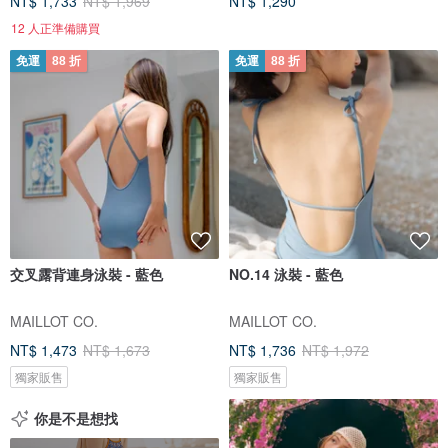
NT$ 1,733
NT$ 1,969
NT$ 1,290
12 人正準備購買
免運
88 折
免運
88 折
交叉露背連身泳裝 - 藍色
NO.14 泳裝 - 藍色
MAILLOT CO.
MAILLOT CO.
NT$ 1,473
NT$ 1,673
NT$ 1,736
NT$ 1,972
獨家販售
獨家販售
你是不是想找