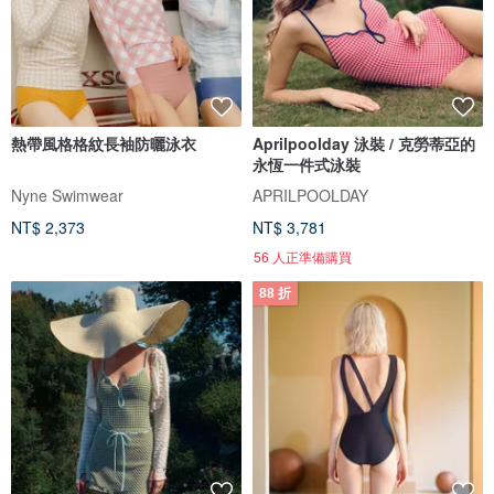
熱帶風格格紋長袖防曬泳衣
Aprilpoolday 泳裝 / 克勞蒂亞的
永恆一件式泳裝
Nyne Swimwear
APRILPOOLDAY
NT$ 2,373
NT$ 3,781
56 人正準備購買
88 折