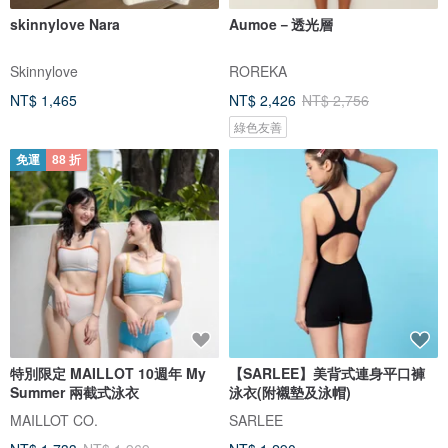
skinnylove Nara
Aumoe－透光層
Skinnylove
ROREKA
NT$ 1,465
NT$ 2,426
NT$ 2,756
綠色友善
免運
88 折
特別限定 MAILLOT 10週年 My
【SARLEE】美背式連身平口褲
Summer 兩截式泳衣
泳衣(附襯墊及泳帽)
MAILLOT CO.
SARLEE