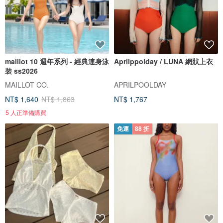
maillot 10 週年系列 - 經典連身泳
Aprilppolday / LUNA 網狀上衣
裝 ss2026
MAILLOT CO.
APRILPOOLDAY
NT$ 1,640
NT$ 1,863
NT$ 1,767
5 人正準備購買
免運
88 折