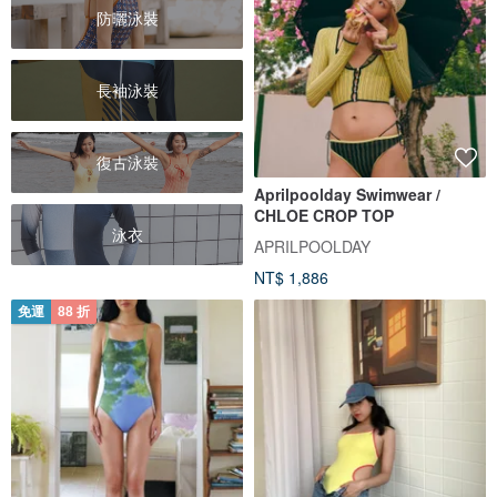
防曬泳裝
長袖泳裝
復古泳裝
Aprilpoolday Swimwear /
CHLOE CROP TOP
泳衣
APRILPOOLDAY
NT$ 1,886
免運
88 折