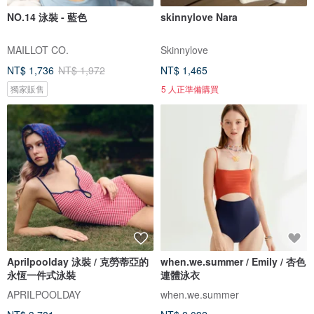
NO.14 泳裝 - 藍色
skinnylove Nara
MAILLOT CO.
Skinnylove
NT$ 1,736
NT$ 1,972
NT$ 1,465
獨家販售
5 人正準備購買
Aprilpoolday 泳裝 / 克勞蒂亞的
when.we.summer / Emily / 杏色
永恆一件式泳裝
連體泳衣
APRILPOOLDAY
when.we.summer