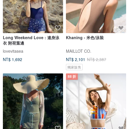
Long Weekend Love : 連身泳
Khaning - 米色/泳裝
衣 附荷葉邊
lovevitasea
MAILLOT CO.
NT$ 1,692
NT$ 2,101
NT$ 2,387
獨家販售
88 折