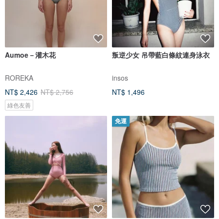
Aumoe－灌木花
叛逆少女 吊帶藍白條紋連身泳衣
ROREKA
insos
NT$ 2,426
NT$ 2,756
NT$ 1,496
綠色友善
免運