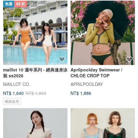
免運
88 折
maillot 10 週年系列 - 經典連身泳
Aprilpoolday Swimwear /
裝 ss2026
CHLOE CROP TOP
MAILLOT CO.
APRILPOOLDAY
NT$ 1,640
NT$ 1,863
NT$ 1,886
獨家販售