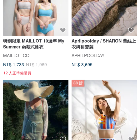
特別限定 MAILLOT 10週年 My
Aprilpoolday / SHARON 蕾絲上
Summer 兩截式泳衣
衣與裙套裝
MAILLOT CO.
APRILPOOLDAY
NT$ 1,733
NT$ 1,969
NT$ 3,695
12 人正準備購買
88 折