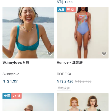
NT$ 1,692
免運
88 折
Skinnylove/月舞
Aumoe－透光層
Skinnylove
ROREKA
NT$ 1,351
NT$ 2,426
NT$ 2,756
綠色友善
免運
75 折