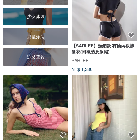
少女泳裝
兒童泳裝
【SARLEE】熱銷款 有袖兩截褲
泳衣(附襯墊及泳帽)
泳裝罩衫
SARLEE
NT$ 1,380