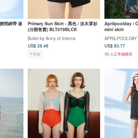
腰間綁帶 連
Primary Sun Skirt - 黑色 / 泳衣罩衫
Aprilpoolday / C
(分開售賣) BLT079BLCK
mini skirt
Bullet by Army of Interns
APRILPOOLDAY
US$ 28.48
US$ 83.77
可客製
30 人正準備購買