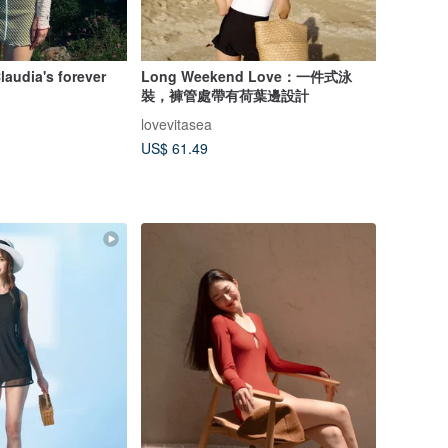
laudia's forever
Long Weekend Love：一件式泳
裝，褲管處帶有荷葉邊設計
lovevitasea
US$ 61.49