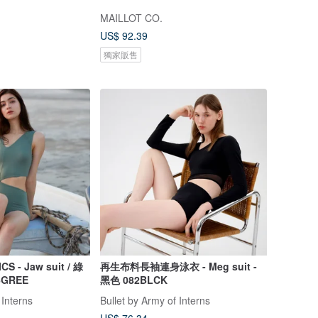
MAILLOT CO.
US$ 92.39
獨家販售
- Jaw suit / 綠
再生布料長袖連身泳衣 - Meg suit -
6GREE
黑色 082BLCK
 Interns
Bullet by Army of Interns