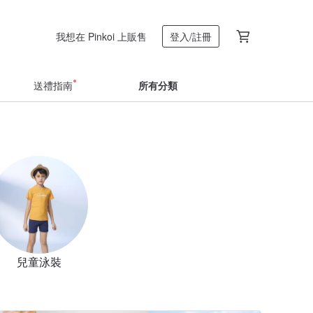
我想在 Pinkoi 上販售
登入/註冊
送禮指南
所有分類
兒童泳裝