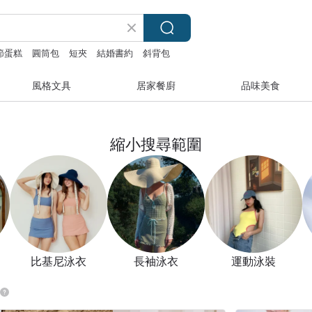
節蛋糕
圓筒包
短夾
結婚書約
斜背包
風格文具
居家餐廚
品味美食
縮小搜尋範圍
比基尼泳衣
長袖泳衣
運動泳裝