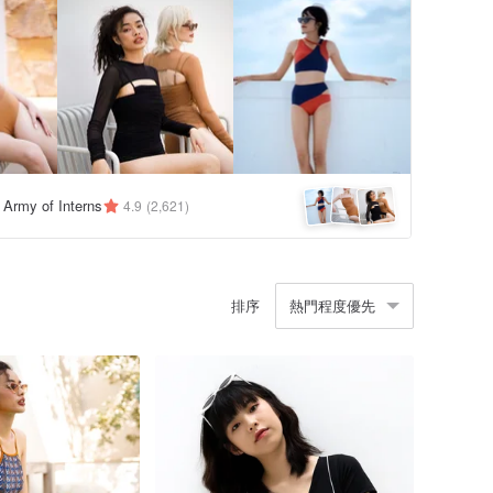
y Army of Interns
4.9
(2,621)
排序
熱門程度優先