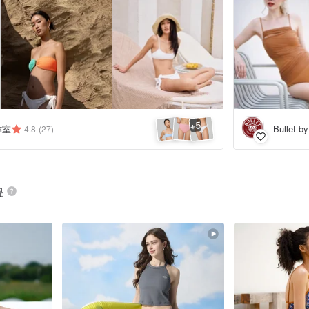
5
+
工作室
Bullet b
4.8
(27)
品