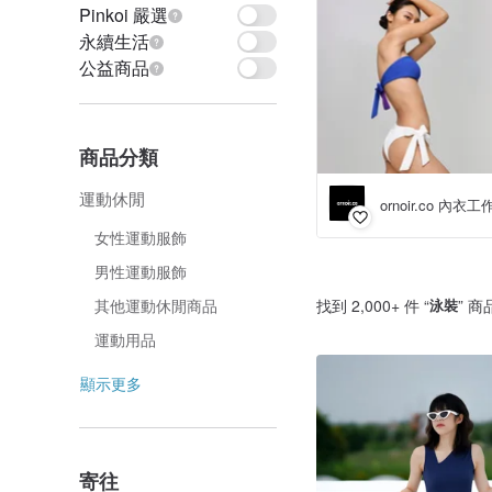
Pinkoi 嚴選
永續生活
公益商品
商品分類
運動休閒
ornoir.co 內衣
女性運動服飾
男性運動服飾
找到 2,000+ 件 “
泳裝
” 商
其他運動休閒商品
運動用品
顯示更多
寄往