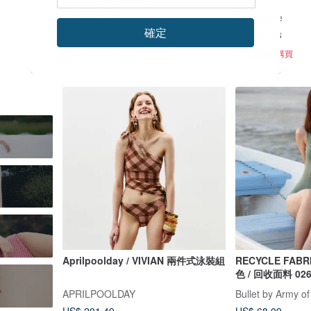
MAILLOT CO.
Skinnylove
確定
US$ 76.22
US$ 53.23
獨家販售
14 人正準備購買
5 人正準備購買
Aprilpoolday / VIVIAN 兩件式泳裝組
RECYCLE FABRICS 
色 / 回收面料 02
APRILPOOLDAY
Bullet by Army of