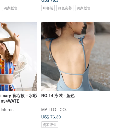
US$ 76.34
獨家販售
可客製
綠色友善
獨家販售
rimary 背心款－水彩
NO.14 泳裝 - 藍色
34WATE
 Interns
MAILLOT CO.
US$ 76.30
獨家販售