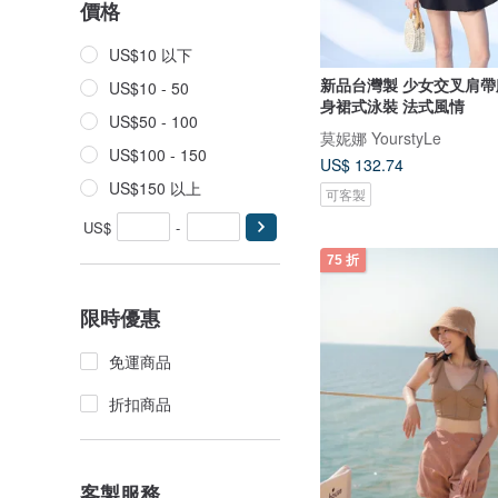
價格
US$10 以下
新品台灣製 少女交叉肩帶
US$10 - 50
身裙式泳裝 法式風情
US$50 - 100
莫妮娜 YourstyLe
US$100 - 150
US$ 132.74
US$150 以上
可客製
US$
-
75 折
限時優惠
免運商品
折扣商品
客製服務