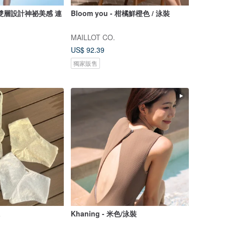
雙層設計神祕美感 連
Bloom you - 柑橘鮮橙色 / 泳裝
MAILLOT CO.
US$ 92.39
獨家販售
a
Khaning - 米色/泳裝