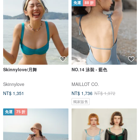
免運
88 折
Skinnylove/月舞
NO.14 泳裝 - 藍色
Skinnylove
MAILLOT CO.
NT$ 1,351
NT$ 1,736
NT$ 1,972
獨家販售
免運
75 折