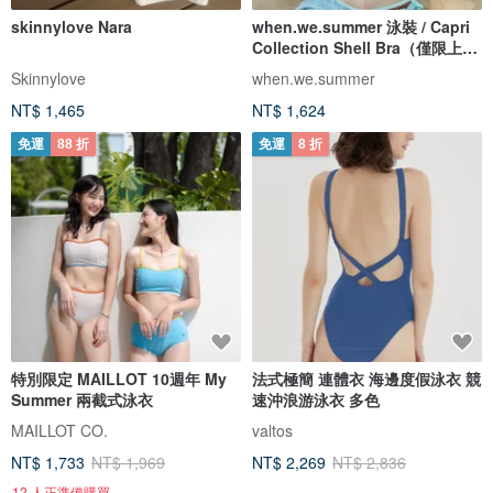
skinnylove Nara
when.we.summer 泳裝 / Capri
Collection Shell Bra（僅限上
衣）
Skinnylove
when.we.summer
NT$ 1,465
NT$ 1,624
免運
88 折
免運
8 折
特別限定 MAILLOT 10週年 My
法式極簡 連體衣 海邊度假泳衣 競
Summer 兩截式泳衣
速沖浪游泳衣 多色
MAILLOT CO.
valtos
NT$ 1,733
NT$ 1,969
NT$ 2,269
NT$ 2,836
12 人正準備購買