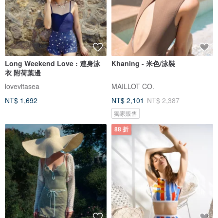
Long Weekend Love : 連身泳
Khaning - 米色/泳裝
衣 附荷葉邊
lovevitasea
MAILLOT CO.
NT$ 1,692
NT$ 2,101
NT$ 2,387
獨家販售
88 折