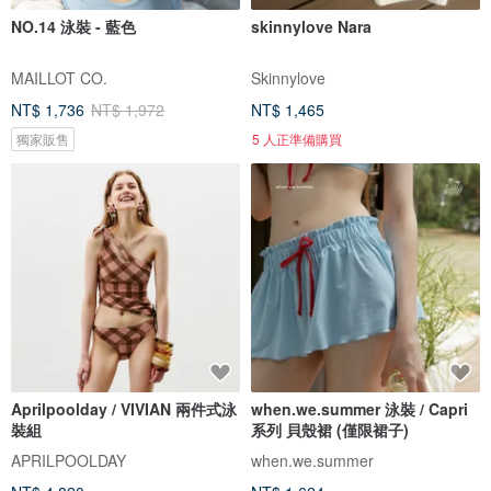
NO.14 泳裝 - 藍色
skinnylove Nara
MAILLOT CO.
Skinnylove
NT$ 1,736
NT$ 1,972
NT$ 1,465
獨家販售
5 人正準備購買
Aprilpoolday / VIVIAN 兩件式泳
when.we.summer 泳裝 / Capri
裝組
系列 貝殼裙 (僅限裙子)
APRILPOOLDAY
when.we.summer