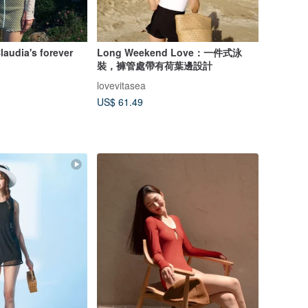
laudia's forever
Long Weekend Love：一件式泳
裝，褲管處帶有荷葉邊設計
lovevitasea
US$ 61.49