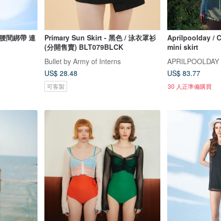
腰間綁帶 連
Primary Sun Skirt - 黑色 / 泳衣罩衫
Aprilpoolday / C
(分開售賣) BLT079BLCK
mini skirt
Bullet by Army of Interns
APRILPOOLDAY
US$ 28.48
US$ 83.77
可客製
30 人正準備購買