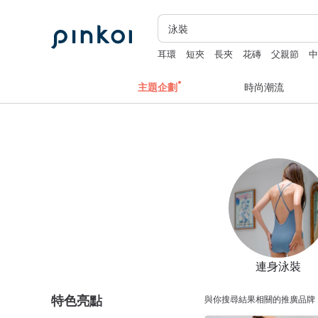
耳環
短夾
長夾
花磚
父親節
主題企劃
時尚潮流
連身泳裝
特色亮點
與你搜尋結果相關的推廣品牌