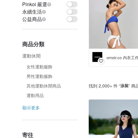
Pinkoi 嚴選
永續生活
公益商品
商品分類
運動休閒
ornoir.co 內衣
女性運動服飾
男性運動服飾
找到 2,000+ 件 “
泳裝
” 商
其他運動休閒商品
運動用品
顯示更多
寄往