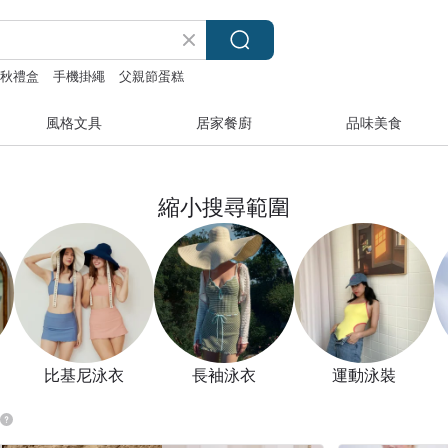
中秋禮盒
手機掛繩
父親節蛋糕
風格文具
居家餐廚
品味美食
縮小搜尋範圍
比基尼泳衣
長袖泳衣
運動泳裝