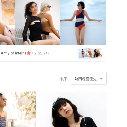
y Army of Interns
4.9
(2,621)
排序
熱門程度優先