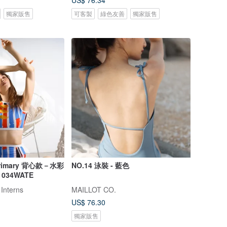
US$ 76.34
獨家販售
可客製
綠色友善
獨家販售
rimary 背心款－水彩
NO.14 泳裝 - 藍色
34WATE
 Interns
MAILLOT CO.
US$ 76.30
獨家販售