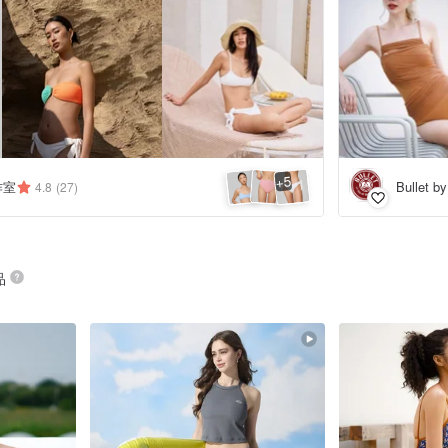
5
+
工作室
Bullet b
4.8
(27)
品