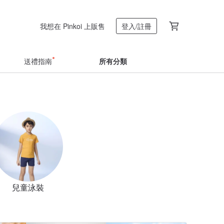
我想在 Pinkoi 上販售
登入/註冊
送禮指南
所有分類
兒童泳裝