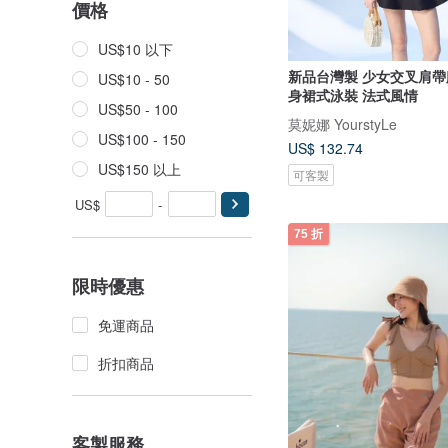
價格
US$10 以下
新品台灣製 少女交叉肩帶
US$10 - 50
身裙式泳裝 法式風情
US$50 - 100
莫妮娜 YourstyLe
US$100 - 150
US$ 132.74
US$150 以上
可客製
US$
-
75 折
限時優惠
免運商品
折扣商品
客製服務