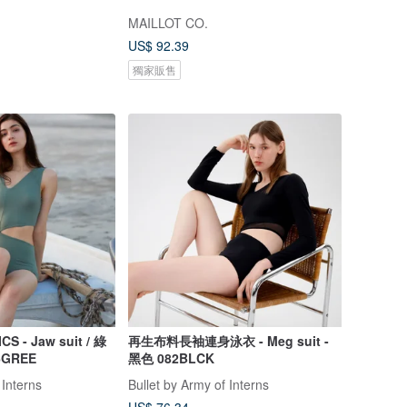
MAILLOT CO.
US$ 92.39
獨家販售
- Jaw suit / 綠
再生布料長袖連身泳衣 - Meg suit -
6GREE
黑色 082BLCK
 Interns
Bullet by Army of Interns