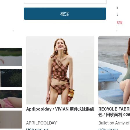
MAILLOT CO.
Skinnylove
確定
US$ 76.22
US$ 53.23
獨家販售
14 人正準備購買
5 人正準備購買
Aprilpoolday / VIVIAN 兩件式泳裝組
RECYCLE FABRICS 
色 / 回收面料 02
APRILPOOLDAY
Bullet by Army of