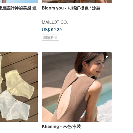
雙層設計神祕美感 連
Bloom you - 柑橘鮮橙色 / 泳裝
MAILLOT CO.
US$ 92.39
獨家販售
a
Khaning - 米色/泳裝