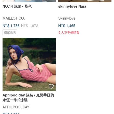
NO.14 泳裝 - 藍色
skinnylove Nara
MAILLOT CO.
Skinnylove
NT$ 1,736
NT$ 1,972
NT$ 1,465
獨家販售
5 人正準備購買
Aprilpoolday 泳裝 / 克勞蒂亞的
when.we.summer / Emily / 杏色
永恆一件式泳裝
連體泳衣
APRILPOOLDAY
when.we.summer