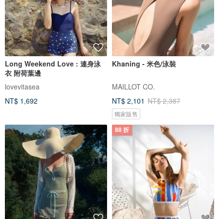
Long Weekend Love : 連身泳
Khaning - 米色/泳裝
衣 附荷葉邊
lovevitasea
MAILLOT CO.
NT$ 1,692
NT$ 2,101
NT$ 2,387
獨家販售
88 折