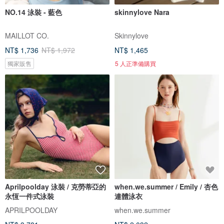
NO.14 泳裝 - 藍色
skinnylove Nara
MAILLOT CO.
Skinnylove
NT$ 1,736
NT$ 1,972
NT$ 1,465
獨家販售
5 人正準備購買
Aprilpoolday 泳裝 / 克勞蒂亞的
when.we.summer / Emily / 杏色
永恆一件式泳裝
連體泳衣
APRILPOOLDAY
when.we.summer