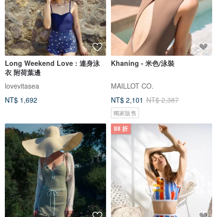
Long Weekend Love : 連身泳
Khaning - 米色/泳裝
衣 附荷葉邊
lovevitasea
MAILLOT CO.
NT$ 1,692
NT$ 2,101
NT$ 2,387
獨家販售
88 折