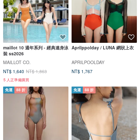
maillot 10 週年系列 - 經典連身泳
Aprilppolday / LUNA 網狀上衣
裝 ss2026
MAILLOT CO.
APRILPOOLDAY
NT$ 1,640
NT$ 1,863
NT$ 1,767
5 人正準備購買
免運
88 折
免運
88 折