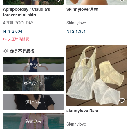
Aprilpoolday / Claudia's
Skinnylove/月舞
forever mini skirt
APRILPOOLDAY
Skinnylove
NT$ 2,004
NT$ 1,351
25 人正準備購買
你是不是想找
連身泳裝
兩件式泳裝
運動泳裝
skinnylove Nara
防曬泳裝
Skinnylove