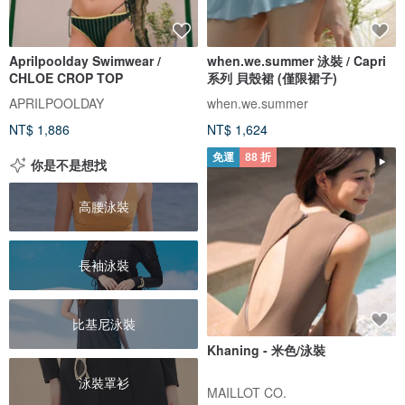
Aprilpoolday Swimwear /
when.we.summer 泳裝 / Capri
CHLOE CROP TOP
系列 貝殼裙 (僅限裙子)
APRILPOOLDAY
when.we.summer
NT$ 1,886
NT$ 1,624
免運
88 折
你是不是想找
高腰泳裝
長袖泳裝
比基尼泳裝
Khaning - 米色/泳裝
泳裝罩衫
MAILLOT CO.