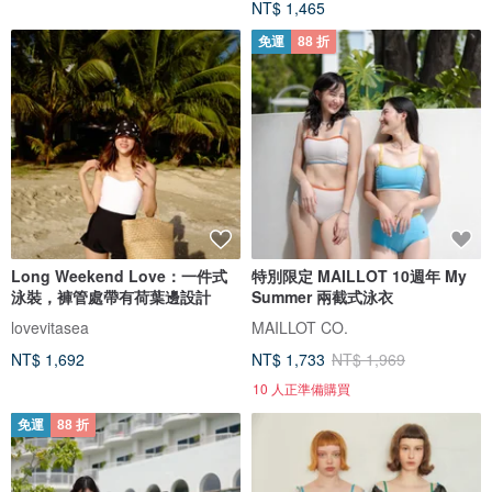
NT$ 1,465
免運
88 折
Long Weekend Love：一件式
特別限定 MAILLOT 10週年 My
泳裝，褲管處帶有荷葉邊設計
Summer 兩截式泳衣
lovevitasea
MAILLOT CO.
NT$ 1,692
NT$ 1,733
NT$ 1,969
10 人正準備購買
免運
88 折