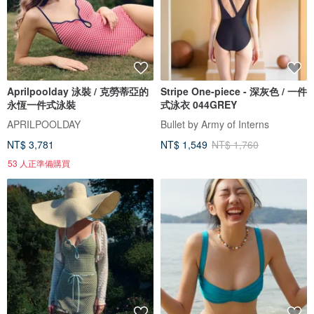
Aprilpoolday 泳裝 / 克勞蒂亞的
Stripe One-piece - 深灰色 / 一件
永恆一件式泳裝
式泳衣 044GREY
APRILPOOLDAY
Bullet by Army of Interns
NT$ 3,781
NT$ 1,549
NT$ 1,760
53 人正準備購買