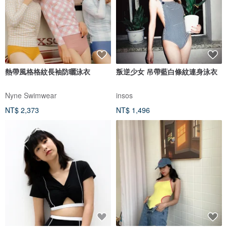
熱帶風格格紋長袖防曬泳衣
叛逆少女 吊帶藍白條紋連身泳衣
Nyne Swimwear
insos
NT$ 2,373
NT$ 1,496