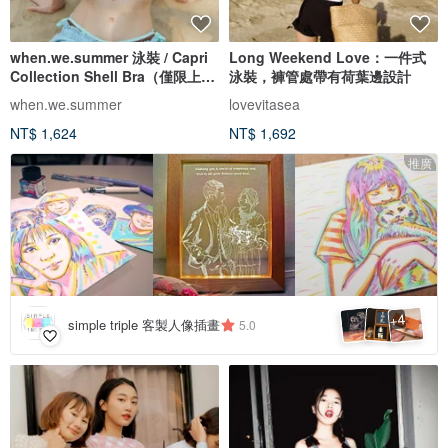
when.we.summer 泳裝 / Capri
Long Weekend Love：一件式
Collection Shell Bra（僅限上
泳裝，褲管處帶有荷葉邊設計
衣）
when.we.summer
lovevitasea
NT$ 1,624
NT$ 1,692
推廣
4
+
simple triple 客製人像插畫
5.0