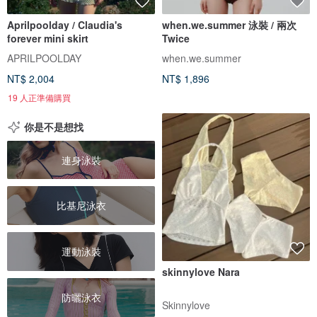
Aprilpoolday / Claudia's
when.we.summer 泳裝 / 兩次
forever mini skirt
Twice
APRILPOOLDAY
when.we.summer
NT$ 2,004
NT$ 1,896
19 人正準備購買
你是不是想找
連身泳裝
比基尼泳衣
運動泳裝
skinnylove Nara
防曬泳衣
Skinnylove