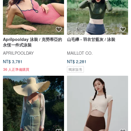
Aprilpoolday 泳裝 / 克勞蒂亞的
山毛櫸 - 羽衣甘藍灰 / 泳裝
永恆一件式泳裝
APRILPOOLDAY
MAILLOT CO.
NT$ 3,781
NT$ 2,281
36 人正準備購買
獨家販售