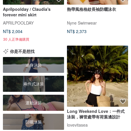
Aprilpoolday / Claudia's
熱帶風格格紋長袖防曬泳衣
forever mini skirt
APRILPOOLDAY
Nyne Swimwear
NT$ 2,004
NT$ 2,373
30 人正準備購買
你是不是想找
連身泳裝
兩件式泳裝
運動泳裝
Long Weekend Love：一件式
泳裝，褲管處帶有荷葉邊設計
防曬泳裝
lovevitasea