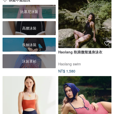
比基尼泳裝
高腰泳裝
長袖泳裝
Haolang 削肩微辣連身泳衣
泳裝罩衫
Haolang swim
NT$ 1,580