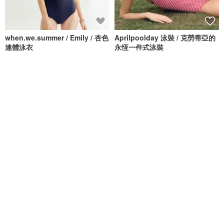
when.we.summer / Emily / 杏色
Aprilpoolday 泳裝 / 克勞蒂亞的
連體泳衣
永恆一件式泳裝
when.we.summer
APRILPOOLDAY
NT$ 2,032
NT$ 3,781
54 人正準備購買
免運
88 折
基本款黑色防曬衣
交叉露背連身泳裝 - 藍色