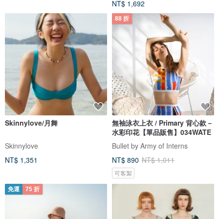
NT$ 1,692
88 折
Skinnylove/月舞
無袖泳衣上衣 / Primary 背心款－
水彩印花【單品販售】034WATE
Skinnylove
Bullet by Army of Interns
NT$ 1,351
NT$ 890
NT$ 1,011
可客製
免運
75 折