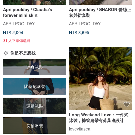
Aprilpoolday / Claudia's
Aprilpoolday / SHARON 蕾絲上
forever mini skirt
衣與裙套裝
APRILPOOLDAY
APRILPOOLDAY
NT$ 2,004
NT$ 3,695
31 人正準備購買
你是不是想找
連身泳裝
比基尼泳裝
運動泳裝
Long Weekend Love：一件式
泳裝，褲管處帶有荷葉邊設計
長袖泳裝
lovevitasea