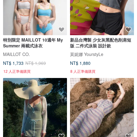
特別限定 MAILLOT 10週年 My
新品台灣製 少女灰黑配色削肩短
Summer 兩截式泳衣
版 二件式泳裝 設計款
MAILLOT CO.
莫妮娜 YourstyLe
NT$ 1,733
NT$ 1,969
NT$ 1,880
12 人正準備購買
8 人正準備購買