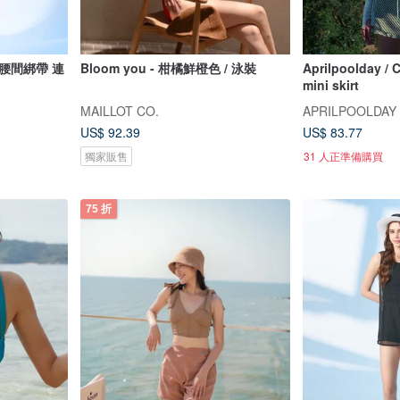
腰間綁帶 連
Bloom you - 柑橘鮮橙色 / 泳裝
Aprilpoolday / C
mini skirt
MAILLOT CO.
APRILPOOLDAY
US$ 92.39
US$ 83.77
獨家販售
31 人正準備購買
75 折