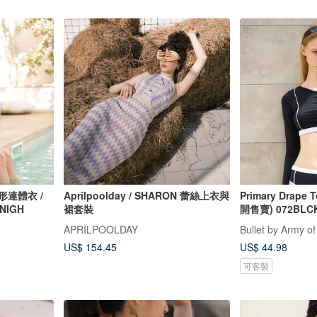
方形連體衣 /
Aprilpoolday / SHARON 蕾絲上衣與
Primary Drape 
4NIGH
裙套裝
開售賣) 072BLC
APRILPOOLDAY
Bullet by Army of
US$ 154.45
US$ 44.98
可客製