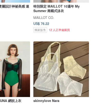
雙層設計神祕美感 連
特別限定 MAILLOT 10週年 My
Summer 兩截式泳衣
MAILLOT CO.
US$ 76.22
獨家販售
12 人正準備購買
/ LUNA 網狀上衣
skinnylove Nara