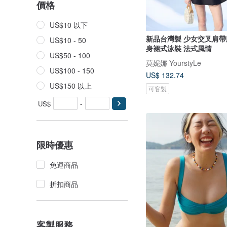
價格
US$10 以下
新品台灣製 少女交叉肩帶
US$10 - 50
身裙式泳裝 法式風情
US$50 - 100
莫妮娜 YourstyLe
US$100 - 150
US$ 132.74
US$150 以上
可客製
US$
-
限時優惠
免運商品
折扣商品
客製服務