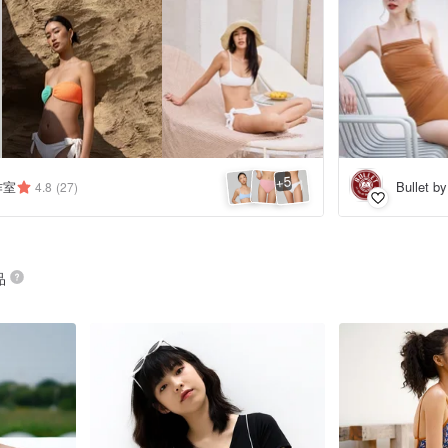
5
+
工作室
Bullet b
4.8
(27)
品