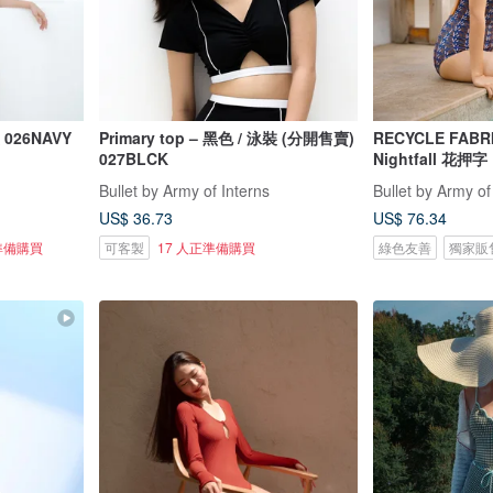
026NAVY
Primary top – 黑色 / 泳裝 (分開售賣)
RECYCLE FABR
027BLCK
Nightfall 花押字
Bullet by Army of Interns
Bullet by Army of
US$ 36.73
US$ 76.34
準備購買
可客製
17 人正準備購買
綠色友善
獨家販