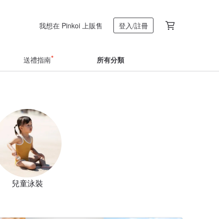
我想在 Pinkoi 上販售
登入/註冊
送禮指南
所有分類
兒童泳裝