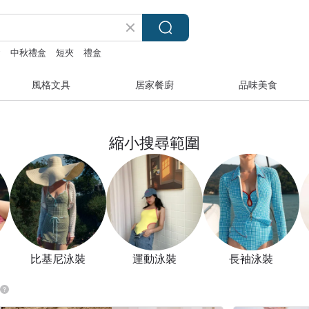
y
中秋禮盒
短夾
禮盒
風格文具
居家餐廚
品味美食
縮小搜尋範圍
比基尼泳裝
運動泳裝
長袖泳裝