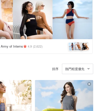
y Army of Interns
4.9
(2,622)
排序
熱門程度優先