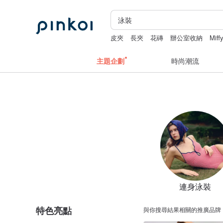
皮夾
長夾
花磚
辦公室收納
Miff
主題企劃
時尚潮流
連身泳裝
特色亮點
與你搜尋結果相關的推廣品牌