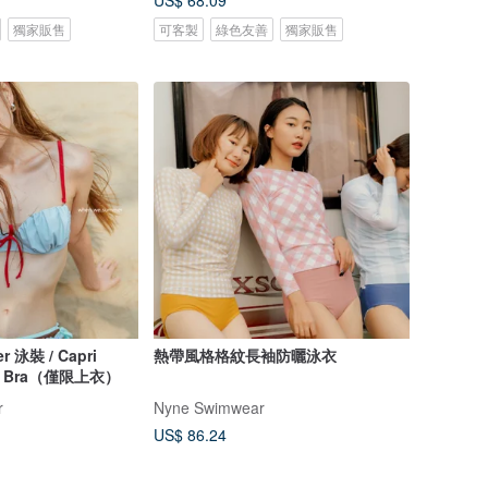
US$ 68.09
獨家販售
可客製
綠色友善
獨家販售
r 泳裝 / Capri
熱帶風格格紋長袖防曬泳衣
hell Bra（僅限上衣）
r
Nyne Swimwear
US$ 86.24