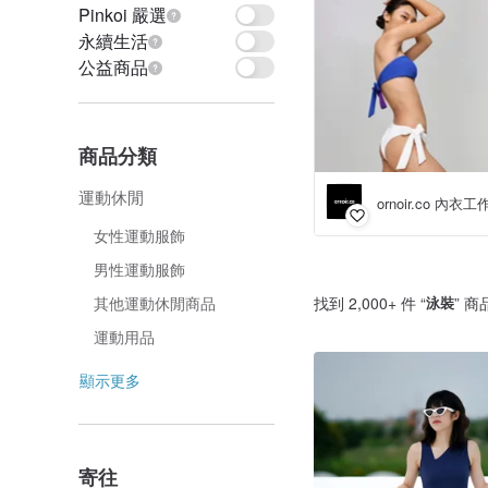
Pinkoi 嚴選
永續生活
公益商品
商品分類
運動休閒
ornoir.co 內衣
女性運動服飾
男性運動服飾
找到 2,000+ 件 “
泳裝
” 商
其他運動休閒商品
運動用品
顯示更多
寄往