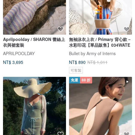
Aprilpoolday / SHARON 蕾絲上
無袖泳衣上衣 / Primary 背心款－
衣與裙套裝
水彩印花【單品販售】034WATE
APRILPOOLDAY
Bullet by Army of Interns
NT$ 3,695
NT$ 890
NT$ 1,011
可客製
免運
88 折