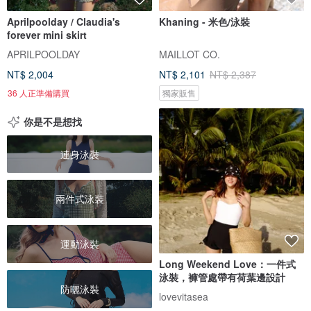
Aprilpoolday / Claudia's
Khaning - 米色/泳裝
forever mini skirt
APRILPOOLDAY
MAILLOT CO.
NT$ 2,004
NT$ 2,101
NT$ 2,387
36 人正準備購買
獨家販售
你是不是想找
連身泳裝
兩件式泳裝
運動泳裝
Long Weekend Love：一件式
泳裝，褲管處帶有荷葉邊設計
防曬泳裝
lovevitasea