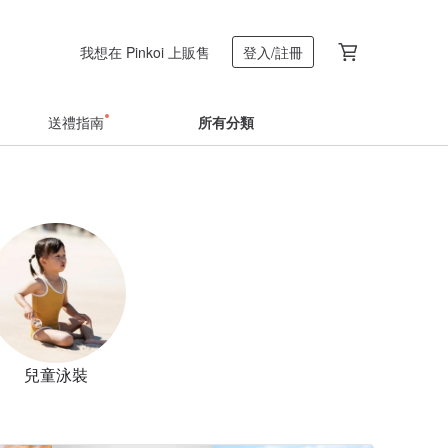
我想在 Pinkoi 上販售
登入/註冊
送禮指南
所有分類
兒童泳裝