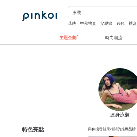
花磚
中秋禮盒
父親節
錢包
禮盒
主題企劃
時尚潮流
連身泳裝
特色亮點
與你搜尋結果相關的推廣品牌