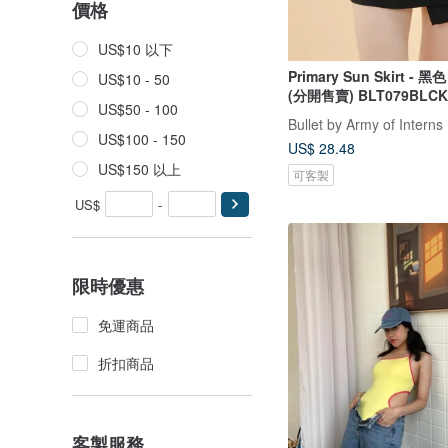
價格
US$10 以下
Primary Sun Skirt - 
US$10 - 50
(分開售賣) BLT079BLCK
US$50 - 100
Bullet by Army of Interns
US$100 - 150
US$ 28.48
US$150 以上
可客製
US$
-
限時優惠
免運商品
折扣商品
客製服務