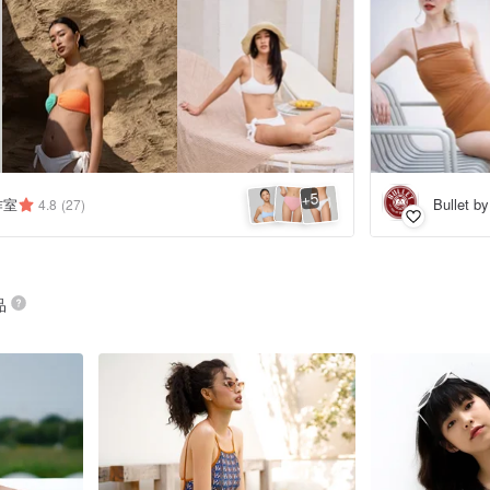
5
+
工作室
Bullet b
4.8
(27)
品