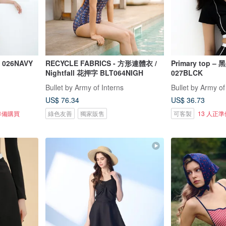
026NAVY
RECYCLE FABRICS - 方形連體衣 /
Primary top –
Nightfall 花押字 BLT064NIGH
027BLCK
Bullet by Army of Interns
Bullet by Army of
US$ 76.34
US$ 36.73
準備購買
綠色友善
獨家販售
可客製
13 人正