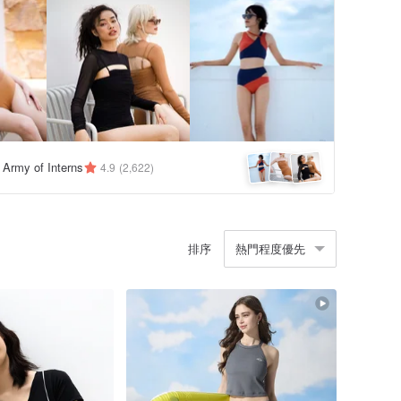
y Army of Interns
4.9
(2,622)
排序
熱門程度優先