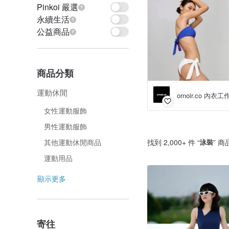
Pinkoi 嚴選
永續生活
公益商品
商品分類
運動休閒
ornoir.co 內衣
女性運動服飾
男性運動服飾
找到 2,000+ 件 “
泳裝
” 商
其他運動休閒商品
運動用品
顯示更多
寄往