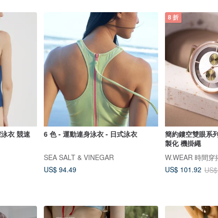
8 折
假泳衣 競速
6 色 - 運動連身泳衣 - 日式泳衣
簡約鏤空雙眼系列 -
製化 機掛繩
SEA SALT & VINEGAR
W.WEAR 時間穿
US$ 94.49
US$ 101.92
US$