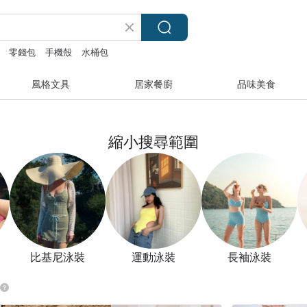
零錢包
手機殼
水桶包
風格文具
居家餐廚
品味美食
縮小搜尋範圍
比基尼泳裝
運動泳裝
長袖泳裝