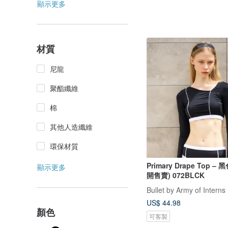
顯示更多
材質
尼龍
聚酯纖維
棉
其他人造纖維
環保材質
Primary Drape Top – 
顯示更多
開售賣) 072BLCK
Bullet by Army of Interns
US$ 44.98
顏色
可客製