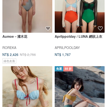
Aumoe－灌木花
Aprilppolday / LUNA 網狀上衣
ROREKA
APRILPOOLDAY
NT$ 2,426
NT$ 2,756
NT$ 1,767
綠色友善
免運
88 折