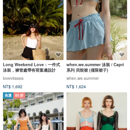
Long Weekend Love：一件式
when.we.summer 泳裝 / Capri
泳裝，褲管處帶有荷葉邊設計
系列 貝殼裙 (僅限裙子)
lovevitasea
when.we.summer
NT$ 1,692
NT$ 1,624
免運
88 折