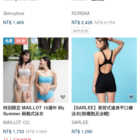
Skinnylove
ROREKA
NT$ 1,465
NT$ 2,426
NT$ 2,756
綠色友善
免運
88 折
特別限定 MAILLOT 10週年 My
【SARLEE】美背式連身平口褲
Summer 兩截式泳衣
泳衣(附襯墊及泳帽)
MAILLOT CO.
SARLEE
NT$ 1,733
NT$ 1,969
NT$ 1,290
12 人正準備購買