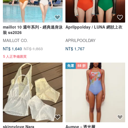
maillot 10 週年系列 - 經典連身泳
Aprilppolday / LUNA 網狀上衣
裝 ss2026
MAILLOT CO.
APRILPOOLDAY
NT$ 1,640
NT$ 1,863
NT$ 1,767
5 人正準備購買
免運
88 折
skinnylove Nara
Aumoe－透光層