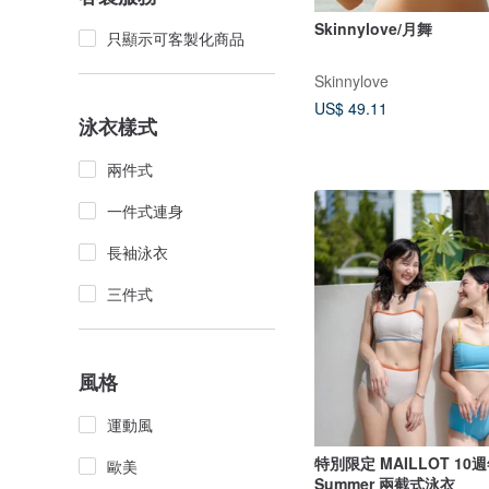
Skinnylove/月舞
只顯示可客製化商品
Skinnylove
US$ 49.11
泳衣樣式
兩件式
一件式連身
長袖泳衣
三件式
風格
運動風
特別限定 MAILLOT 10週
歐美
Summer 兩截式泳衣