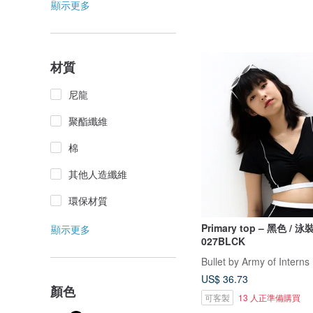
顯示更多
材質
尼龍
聚酯纖維
棉
其他人造纖維
環保材質
Primary top – 黑色 / 
顯示更多
027BLCK
Bullet by Army of Interns
US$ 36.73
顏色
可客製
13 人正準備購買