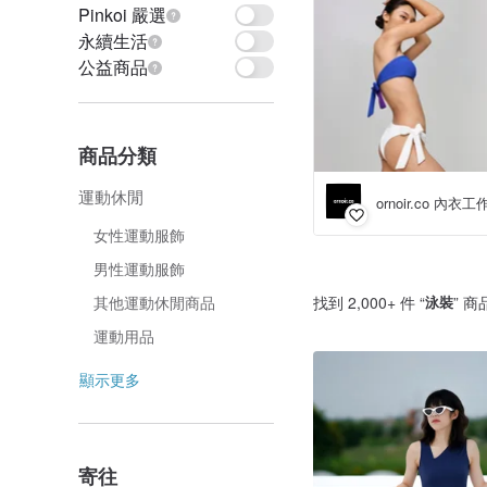
Pinkoi 嚴選
永續生活
公益商品
商品分類
運動休閒
ornoir.co 內衣
女性運動服飾
男性運動服飾
找到 2,000+ 件 “
泳裝
” 商
其他運動休閒商品
運動用品
顯示更多
寄往