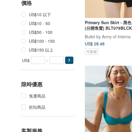
價格
US$10 以下
Primary Sun Skirt - 
US$10 - 50
(分開售賣) BLT079BLCK
US$50 - 100
Bullet by Army of Interns
US$100 - 150
US$ 28.48
US$150 以上
可客製
US$
-
限時優惠
免運商品
折扣商品
客製服務