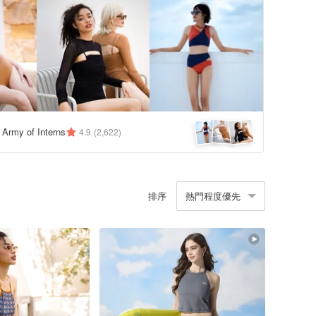
y Army of Interns
4.9
(2,622)
排序
熱門程度優先