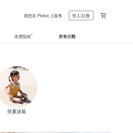
我想在 Pinkoi 上販售
登入/註冊
送禮指南
所有分類
兒童泳裝