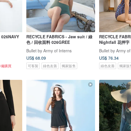
026NAVY
RECYCLE FABRICS - Jaw suit / 綠
RECYCLE FABR
色 / 回收面料 026GREE
Nightfall 花押字
Bullet by Army of Interns
Bullet by Army of
US$ 68.09
US$ 76.34
準備購買
可客製
綠色友善
獨家販售
綠色友善
獨家販