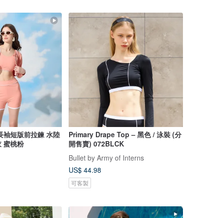
長袖短版前拉鍊 水陸
Primary Drape Top – 黑色 / 泳裝 (分
 蜜桃粉
開售賣) 072BLCK
Bullet by Army of Interns
US$ 44.98
可客製