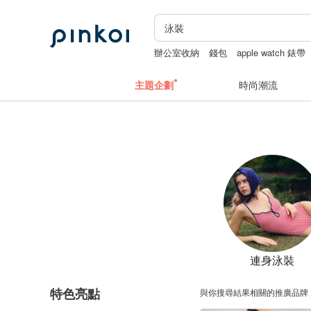
辦公室收納
錢包
apple watch 錶帶
皮夾
主題企劃
時尚潮流
連身泳裝
特色亮點
與你搜尋結果相關的推廣品牌