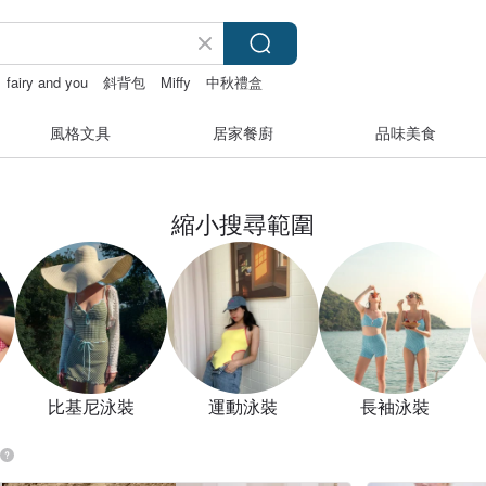
fairy and you
斜背包
Miffy
中秋禮盒
風格文具
居家餐廚
品味美食
縮小搜尋範圍
比基尼泳裝
運動泳裝
長袖泳裝