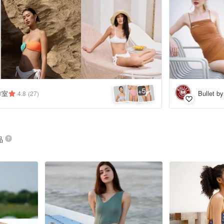
5
+
工作室
Bullet b
4.8
(27)
品