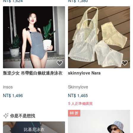
NT$ 1,624
NT$ 1,380
叛逆少女 吊帶藍白條紋連身泳衣
skinnylove Nara
insos
Skinnylove
NT$ 1,496
NT$ 1,465
5 人正準備購買
88 折
你是不是想找
比基尼泳衣