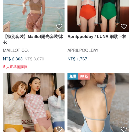
【特別套裝】Maillot陽光套裝/泳
Aprilppolday / LUNA 網狀上衣
衣
MAILLOT CO.
APRILPOOLDAY
NT$ 2,303
NT$ 3,070
NT$ 1,767
5 人正準備購買
免運
88 折