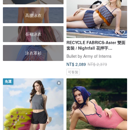
高腰泳衣
長袖泳衣
RECYCLE FABRICS-Aster 雙面
套裝 / Nightfall 花押字
泳衣罩衫
BLT065NIGH
Bullet by Army of Interns
NT$ 2,089
NT$ 2,373
可客製
免運