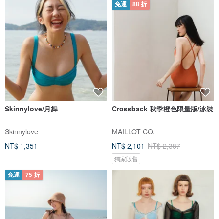
免運
88 折
Skinnylove/月舞
Crossback 秋季橙色限量版/泳裝
Skinnylove
MAILLOT CO.
NT$ 1,351
NT$ 2,101
NT$ 2,387
獨家販售
免運
75 折