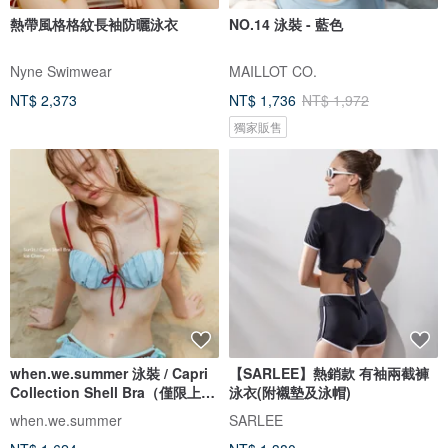
熱帶風格格紋長袖防曬泳衣
NO.14 泳裝 - 藍色
Nyne Swimwear
MAILLOT CO.
NT$ 2,373
NT$ 1,736
NT$ 1,972
獨家販售
when.we.summer 泳裝 / Capri
【SARLEE】熱銷款 有袖兩截褲
Collection Shell Bra（僅限上
泳衣(附襯墊及泳帽)
衣）
when.we.summer
SARLEE