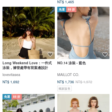
NT$ 1,465
免運
88 折
Long Weekend Love：一件式
NO.14 泳裝 - 藍色
泳裝，褲管處帶有荷葉邊設計
lovevitasea
MAILLOT CO.
NT$ 1,692
NT$ 1,736
NT$ 1,972
獨家販售
免運
88 折