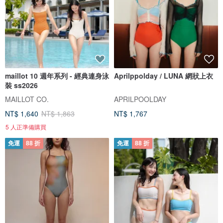
maillot 10 週年系列 - 經典連身泳
Aprilppolday / LUNA 網狀上衣
裝 ss2026
MAILLOT CO.
APRILPOOLDAY
NT$ 1,640
NT$ 1,863
NT$ 1,767
5 人正準備購買
免運
88 折
免運
88 折