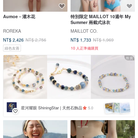
Aumoe－灌木花
特別限定 MAILLOT 10週年 My
Summer 兩截式泳衣
ROREKA
MAILLOT CO.
NT$ 2,426
NT$ 2,756
NT$ 1,733
NT$ 1,969
綠色友善
10 人正準備購買
推廣
星河耀眼 ShiningStar | 天然石飾品
5.0