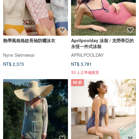
熱帶風格格紋長袖防曬泳衣
Aprilpoolday 泳裝 / 克勞蒂亞的
永恆一件式泳裝
Nyne Swimwear
APRILPOOLDAY
NT$ 2,373
NT$ 3,781
53 人正準備購買
88 折