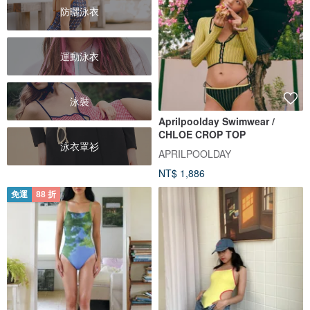
防曬泳衣
運動泳衣
泳裝
Aprilpoolday Swimwear /
CHLOE CROP TOP
泳衣罩衫
APRILPOOLDAY
NT$ 1,886
免運
88 折