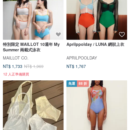
特別限定 MAILLOT 10週年 My
Aprilppolday / LUNA 網狀上衣
Summer 兩截式泳衣
MAILLOT CO.
APRILPOOLDAY
NT$ 1,733
NT$ 1,969
NT$ 1,767
12 人正準備購買
免運
88 折