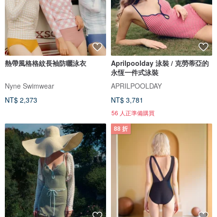
熱帶風格格紋長袖防曬泳衣
Aprilpoolday 泳裝 / 克勞蒂亞的
永恆一件式泳裝
Nyne Swimwear
APRILPOOLDAY
NT$ 2,373
NT$ 3,781
56 人正準備購買
88 折