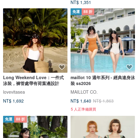
NT$ 1,351
免運
88 折
Long Weekend Love：一件式
maillot 10 週年系列 - 經典連身泳
泳裝，褲管處帶有荷葉邊設計
裝 ss2026
lovevitasea
MAILLOT CO.
NT$ 1,692
NT$ 1,640
NT$ 1,863
5 人正準備購買
免運
88 折