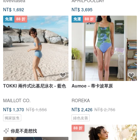
lovevitasea
APRILPOOLDAY
NT$ 1,692
NT$ 3,695
免運
88 折
免運
88 折
TOKKI 兩件式比基尼泳衣 - 藍色
Aumoe－蒂卡波草原
MAILLOT CO.
ROREKA
NT$ 1,370
NT$ 1,556
NT$ 2,426
NT$ 2,756
獨家販售
綠色友善
88 折
你是不是想找