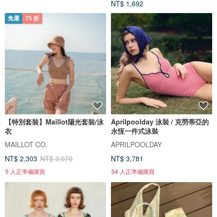
NT$ 1,692
免運
75 折
【特別套裝】Maillot陽光套裝/泳
Aprilpoolday 泳裝 / 克勞蒂亞的
衣
永恆一件式泳裝
MAILLOT CO.
APRILPOOLDAY
NT$ 2,303
NT$ 3,070
NT$ 3,781
5 人正準備購買
54 人正準備購買