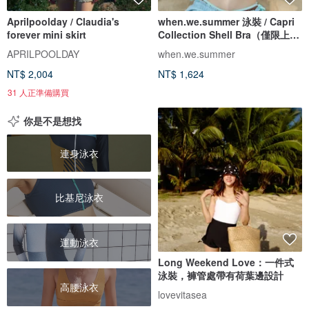
Aprilpoolday / Claudia's
when.we.summer 泳裝 / Capri
forever mini skirt
Collection Shell Bra（僅限上
衣）
APRILPOOLDAY
when.we.summer
NT$ 2,004
NT$ 1,624
31 人正準備購買
你是不是想找
連身泳衣
比基尼泳衣
運動泳衣
Long Weekend Love：一件式
泳裝，褲管處帶有荷葉邊設計
高腰泳衣
lovevitasea