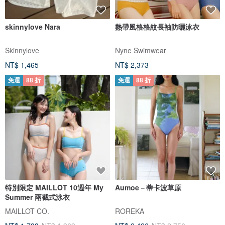
skinnylove Nara
熱帶風格格紋長袖防曬泳衣
Skinnylove
Nyne Swimwear
NT$ 1,465
NT$ 2,373
免運
88 折
免運
88 折
特別限定 MAILLOT 10週年 My
Aumoe－蒂卡波草原
Summer 兩截式泳衣
MAILLOT CO.
ROREKA