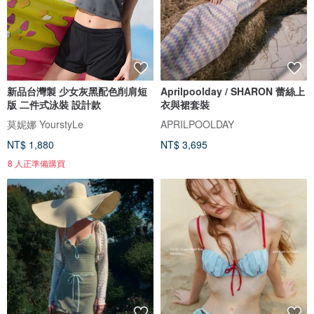
新品台灣製 少女灰黑配色削肩短
Aprilpoolday / SHARON 蕾絲上
版 二件式泳裝 設計款
衣與裙套裝
莫妮娜 YourstyLe
APRILPOOLDAY
NT$ 1,880
NT$ 3,695
8 人正準備購買