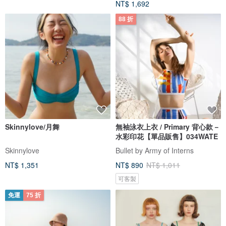
NT$ 1,692
88 折
Skinnylove/月舞
無袖泳衣上衣 / Primary 背心款－
水彩印花【單品販售】034WATE
Skinnylove
Bullet by Army of Interns
NT$ 1,351
NT$ 890
NT$ 1,011
可客製
免運
75 折