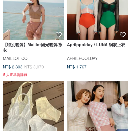
【特別套裝】Maillot陽光套裝/泳
Aprilppolday / LUNA 網狀上衣
衣
MAILLOT CO.
APRILPOOLDAY
NT$ 2,303
NT$ 3,070
NT$ 1,767
5 人正準備購買