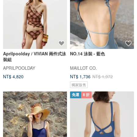
Aprilpoolday / VIVIAN 兩件式泳
NO.14 泳裝 - 藍色
裝組
APRILPOOLDAY
MAILLOT CO.
NT$ 4,820
NT$ 1,736
NT$ 1,972
獨家販售
免運
8 折