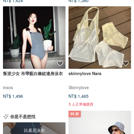
NT$ 1,624
NT$ 1,380
叛逆少女 吊帶藍白條紋連身泳衣
skinnylove Nara
insos
Skinnylove
NT$ 1,496
NT$ 1,465
5 人正準備購買
88 折
你是不是想找
比基尼泳衣