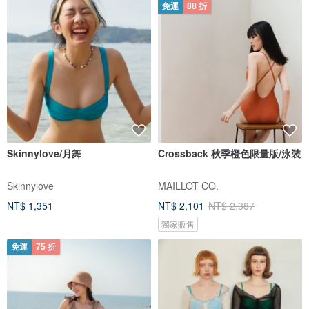
免運
88 折
Skinnylove/月舞
Crossback 秋季橙色限量版/泳裝
Skinnylove
MAILLOT CO.
NT$ 1,351
NT$ 2,101
NT$ 2,387
獨家販售
免運
75 折