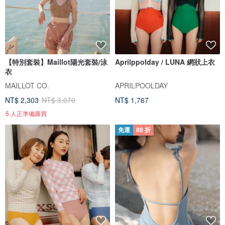
【特別套裝】Maillot陽光套裝/泳
Aprilppolday / LUNA 網狀上衣
衣
MAILLOT CO.
APRILPOOLDAY
NT$ 2,303
NT$ 3,070
NT$ 1,767
5 人正準備購買
免運
88 折