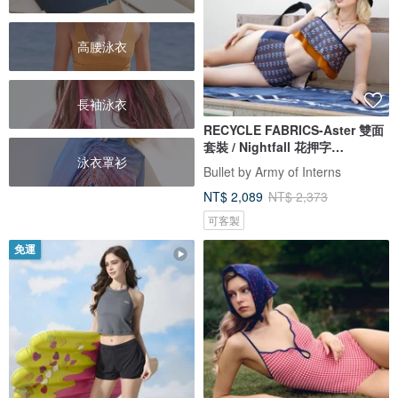
高腰泳衣
長袖泳衣
RECYCLE FABRICS-Aster 雙面
套裝 / Nightfall 花押字
泳衣罩衫
BLT065NIGH
Bullet by Army of Interns
NT$ 2,089
NT$ 2,373
可客製
免運