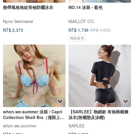
熱帶風格格紋長袖防曬泳衣
NO.14 泳裝 - 藍色
Nyne Swimwear
MAILLOT CO.
NT$ 2,373
NT$ 1,736
NT$ 1,972
獨家販售
when.we.summer 泳裝 / Capri
【SARLEE】熱銷款 有袖兩截褲
Collection Shell Bra（僅限上
泳衣(附襯墊及泳帽)
衣）
when.we.summer
SARLEE