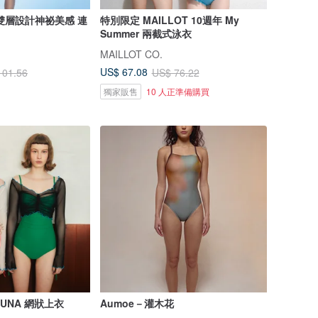
雙層設計神祕美感 連
特別限定 MAILLOT 10週年 My
Summer 兩截式泳衣
MAILLOT CO.
US$ 67.08
101.56
US$ 76.22
獨家販售
10 人正準備購買
/ LUNA 網狀上衣
Aumoe－灌木花