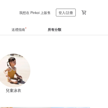
我想在 Pinkoi 上販售
登入/註冊
送禮指南
所有分類
兒童泳衣