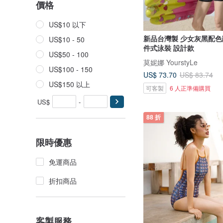
價格
US$10 以下
新品台灣製 少女灰黑配色
US$10 - 50
件式泳裝 設計款
US$50 - 100
莫妮娜 YourstyLe
US$100 - 150
US$ 73.70
US$ 83.74
US$150 以上
可客製
6 人正準備購買
US$
-
88 折
限時優惠
免運商品
折扣商品
客製服務