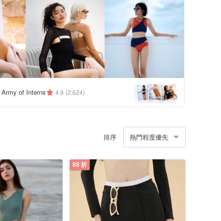
y Army of Interns
4.9
(2,624)
排序
熱門程度優先
88 折