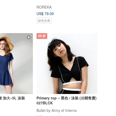
ROREKA
US$ 79.00
綠色友善
88 折
 加大~5L 泳裝
Primary top – 黑色 / 泳裝 (分開售賣)
027BLCK
Bullet by Army of Interns