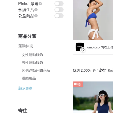
Pinkoi 嚴選
永續生活
公益商品
商品分類
運動休閒
ornoir.co 內衣
女性運動服飾
男性運動服飾
找到 2,000+ 件 “
泳衣
” 商
其他運動休閒商品
運動用品
88 折
顯示更多
寄往