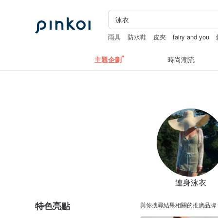
雨具
防水鞋
皮夾
fairy and you
主題企劃
時尚潮流
連身泳衣
特色亮點
與你搜尋結果相關的推廣品牌