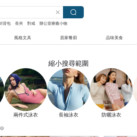
斜背包
長夾
對戒
辦公室療癒小物
風格文具
居家餐廚
品味美食
縮小搜尋範圍
兩件式泳衣
長袖泳衣
防曬泳衣