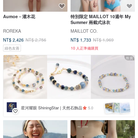
Aumoe－灌木花
特別限定 MAILLOT 10週年 My
Summer 兩截式泳衣
ROREKA
MAILLOT CO.
NT$ 2,426
NT$ 2,756
NT$ 1,733
NT$ 1,969
綠色友善
10 人正準備購買
推廣
星河耀眼 ShiningStar | 天然石飾品
5.0