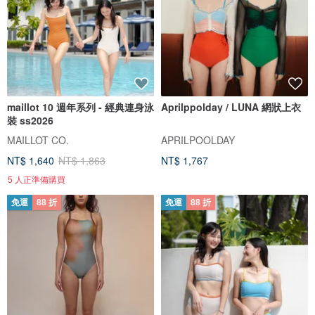
maillot 10 週年系列 - 經典連身泳
Aprilppolday / LUNA 網狀上衣
裝 ss2026
MAILLOT CO.
APRILPOOLDAY
NT$ 1,640
NT$ 1,863
NT$ 1,767
5 人正準備購買
免運
88 折
免運
88 折