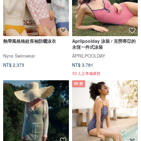
熱帶風格格紋長袖防曬泳衣
Aprilpoolday 泳裝 / 克勞蒂亞的
永恆一件式泳裝
Nyne Swimwear
APRILPOOLDAY
NT$ 2,373
NT$ 3,781
53 人正準備購買
88 折