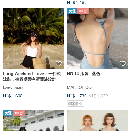
NT$ 1,465
免運
88 折
Long Weekend Love：一件式
NO.14 泳裝 - 藍色
泳裝，褲管處帶有荷葉邊設計
lovevitasea
MAILLOT CO.
NT$ 1,692
NT$ 1,736
NT$ 1,972
獨家販售
免運
88 折