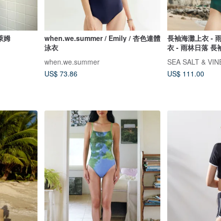
檬萊姆
when.we.summer / Emily / 杏色連體
長袖海灘上衣 - 
泳衣
衣 - 雨林日落 長
落
when.we.summer
SEA SALT & VI
US$ 73.86
US$ 111.00