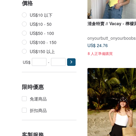
價格
US$10 以下
清倉特賣 // Vacay - 檸
US$10 - 50
US$50 - 100
onyourbutt_onyourboobs
US$100 - 150
US$ 24.76
US$150 以上
8 人正準備購買
US$
-
限時優惠
免運商品
折扣商品
客製服務