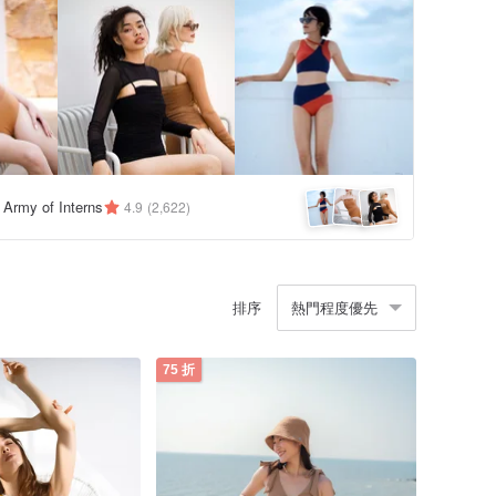
y Army of Interns
4.9
(2,622)
排序
熱門程度優先
75 折