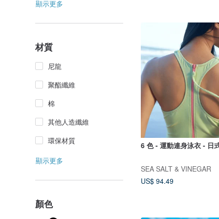
顯示更多
材質
尼龍
聚酯纖維
棉
其他人造纖維
環保材質
6 色 - 運動連身泳衣 - 
顯示更多
SEA SALT & VINEGAR
US$ 94.49
顏色