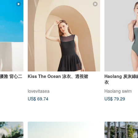
優雅 背心二
Kiss The Ocean 泳衣、透視裙
Haolang 炭
衣
lovevitasea
Haolang swim
US$ 69.74
US$ 79.29