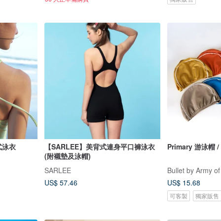
日式泳衣
【SARLEE】美背式連身平口褲泳衣
Primary 游泳帽 / 
(附襯墊及泳帽)
SARLEE
Bullet by Army of
US$ 57.46
US$ 15.68
可客製
獨家販售