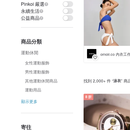
Pinkoi 嚴選
永續生活
公益商品
商品分類
運動休閒
ornoir.co 內衣
女性運動服飾
男性運動服飾
找到 2,000+ 件 “
泳衣
” 商
其他運動休閒商品
運動用品
8 折
顯示更多
寄往