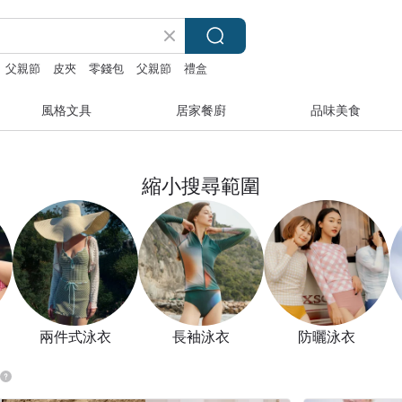
父親節
皮夾
零錢包
父親節
禮盒
風格文具
居家餐廚
品味美食
縮小搜尋範圍
兩件式泳衣
長袖泳衣
防曬泳衣