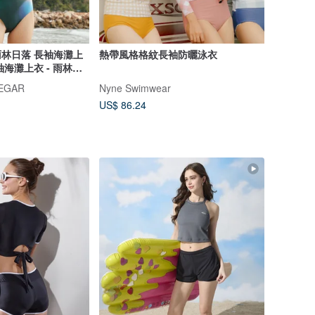
雨林日落 長袖海灘上
熱帶風格格紋長袖防曬泳衣
袖海灘上衣 - 雨林日
NEGAR
Nyne Swimwear
US$ 86.24