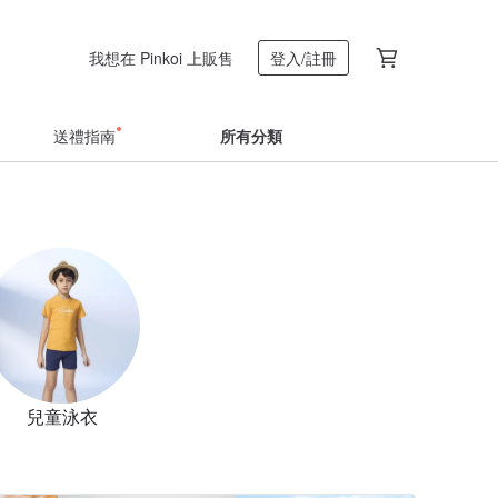
我想在 Pinkoi 上販售
登入/註冊
送禮指南
所有分類
兒童泳衣