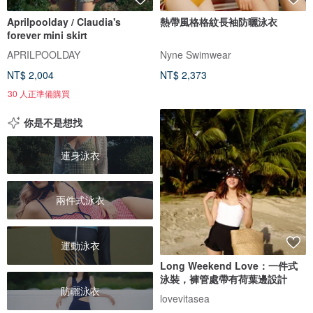
Aprilpoolday / Claudia's
熱帶風格格紋長袖防曬泳衣
forever mini skirt
APRILPOOLDAY
Nyne Swimwear
NT$ 2,004
NT$ 2,373
30 人正準備購買
你是不是想找
連身泳衣
兩件式泳衣
運動泳衣
Long Weekend Love：一件式
泳裝，褲管處帶有荷葉邊設計
防曬泳衣
lovevitasea