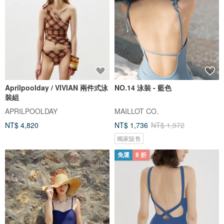
Aprilpoolday / VIVIAN 兩件式泳
NO.14 泳裝 - 藍色
裝組
APRILPOOLDAY
MAILLOT CO.
NT$ 4,820
NT$ 1,736
NT$ 1,972
獨家販售
免運
8 折