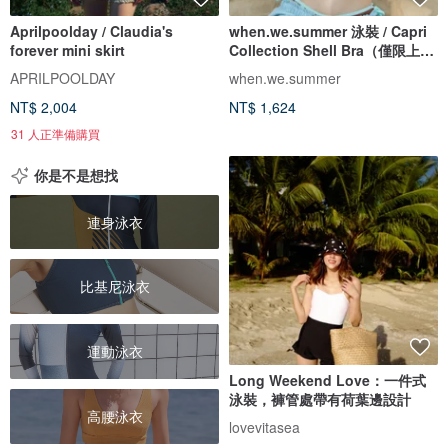
Aprilpoolday / Claudia's
when.we.summer 泳裝 / Capri
forever mini skirt
Collection Shell Bra（僅限上
衣）
APRILPOOLDAY
when.we.summer
NT$ 2,004
NT$ 1,624
31 人正準備購買
你是不是想找
連身泳衣
比基尼泳衣
運動泳衣
Long Weekend Love：一件式
泳裝，褲管處帶有荷葉邊設計
高腰泳衣
lovevitasea