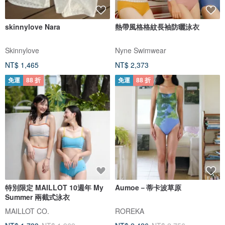
skinnylove Nara
熱帶風格格紋長袖防曬泳衣
Skinnylove
Nyne Swimwear
NT$ 1,465
NT$ 2,373
免運
88 折
免運
88 折
特別限定 MAILLOT 10週年 My
Aumoe－蒂卡波草原
Summer 兩截式泳衣
MAILLOT CO.
ROREKA