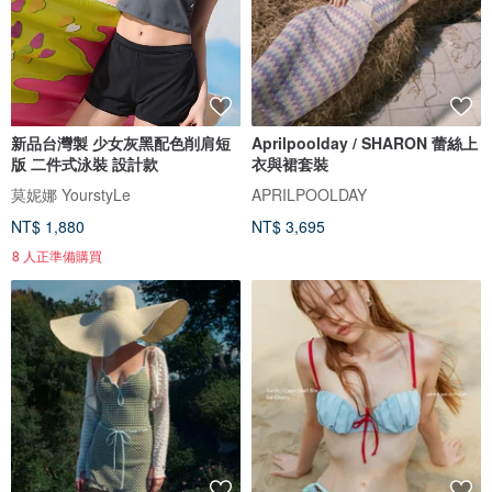
新品台灣製 少女灰黑配色削肩短
Aprilpoolday / SHARON 蕾絲上
版 二件式泳裝 設計款
衣與裙套裝
莫妮娜 YourstyLe
APRILPOOLDAY
NT$ 1,880
NT$ 3,695
8 人正準備購買