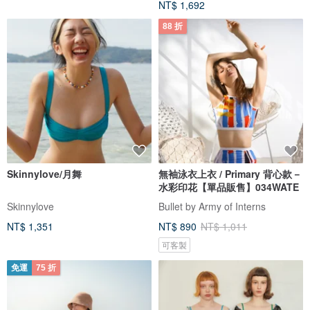
NT$ 1,692
88 折
Skinnylove/月舞
無袖泳衣上衣 / Primary 背心款－
水彩印花【單品販售】034WATE
Skinnylove
Bullet by Army of Interns
NT$ 1,351
NT$ 890
NT$ 1,011
可客製
免運
75 折