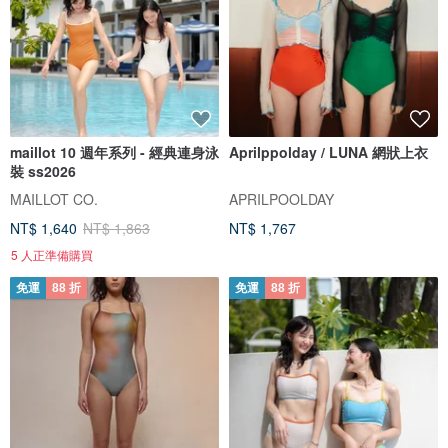
maillot 10 週年系列 - 經典連身泳
Aprilppolday / LUNA 網狀上衣
裝 ss2026
MAILLOT CO.
APRILPOOLDAY
NT$ 1,640
NT$ 1,863
NT$ 1,767
5 人正準備購買
免運
88 折
免運
88 折