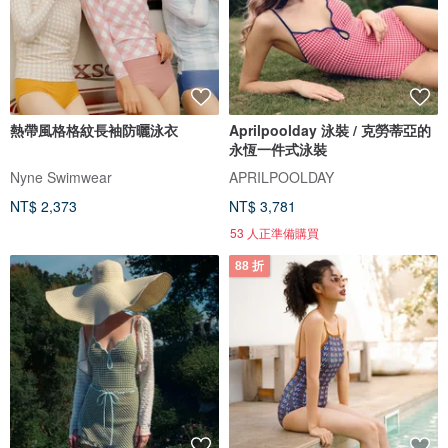
熱帶風格格紋長袖防曬泳衣
Aprilpoolday 泳裝 / 克勞蒂亞的
永恆一件式泳裝
Nyne Swimwear
APRILPOOLDAY
NT$ 2,373
NT$ 3,781
53 人正準備購買
88 折