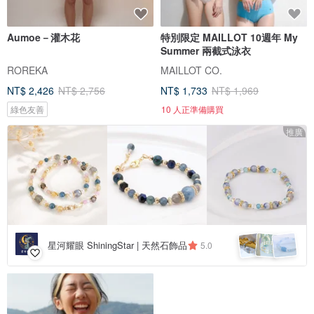
Aumoe－灌木花
特別限定 MAILLOT 10週年 My
Summer 兩截式泳衣
ROREKA
MAILLOT CO.
NT$ 2,426
NT$ 2,756
NT$ 1,733
NT$ 1,969
綠色友善
10 人正準備購買
推廣
星河耀眼 ShiningStar | 天然石飾品
5.0