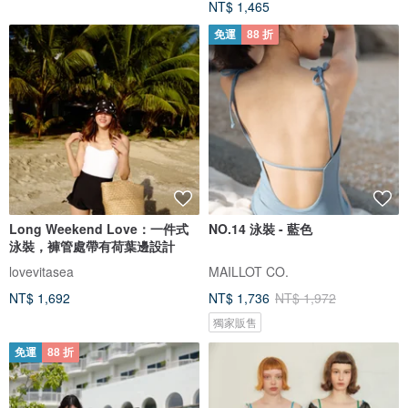
NT$ 1,465
免運
88 折
Long Weekend Love：一件式
NO.14 泳裝 - 藍色
泳裝，褲管處帶有荷葉邊設計
lovevitasea
MAILLOT CO.
NT$ 1,692
NT$ 1,736
NT$ 1,972
獨家販售
免運
88 折