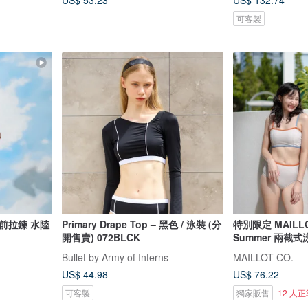
US$ 53.23
US$ 132.74
可客製
前拉鍊 水陸
Primary Drape Top – 黑色 / 泳裝 (分
特別限定 MAILLO
開售賣) 072BLCK
Summer 兩截式
Bullet by Army of Interns
MAILLOT CO.
US$ 44.98
US$ 76.22
可客製
獨家販售
12 人