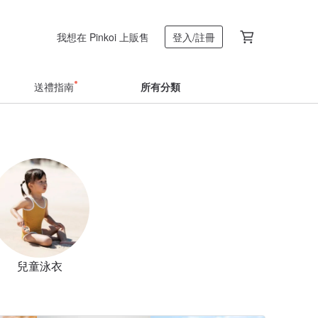
我想在 Pinkoi 上販售
登入/註冊
送禮指南
所有分類
兒童泳衣