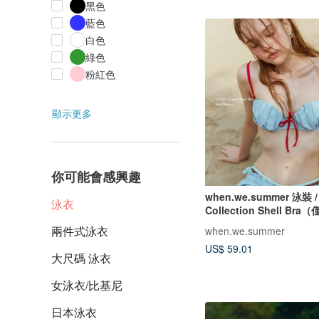
黑色
藍色
白色
綠色
粉紅色
顯示更多
你可能會感興趣
when.we.summer 泳裝 / 
泳衣
Collection Shell B
兩件式泳衣
when.we.summer
US$ 59.01
大尺碼 泳衣
女泳衣/比基尼
日本泳衣