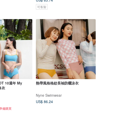
US$ 83.74
可客製
T 10週年 My
熱帶風格格紋長袖防曬泳衣
泳衣
Nyne Swimwear
US$ 86.24
正準備購買