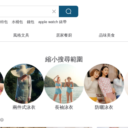
托特包
水桶包
錢包
apple watch 錶帶
風格文具
居家餐廚
品味美食
縮小搜尋範圍
兩件式泳衣
長袖泳衣
防曬泳衣