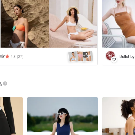
5
+
工作室
Bullet b
4.8
(27)
品