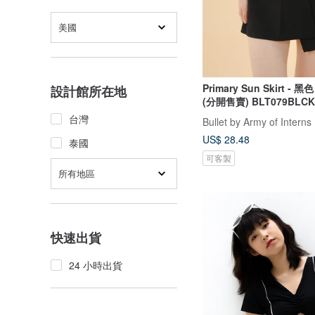
美國
Primary Sun Skirt - 
設計館所在地
(分開售賣) BLT079BLCK
台灣
Bullet by Army of Interns
US$ 28.48
泰國
可客製
所有地區
快速出貨
24 小時出貨