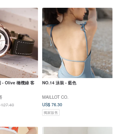
 Olive 橄欖綠 客
NO.14 泳裝 - 藍色
搭
MAILLOT CO.
US$ 76.30
 127.40
獨家販售