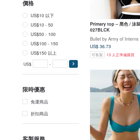
價格
US$10 以下
Primary top – 黑色 / 
US$10 - 50
027BLCK
US$50 - 100
Bullet by Army of Interns
US$100 - 150
US$ 36.73
US$150 以上
可客製
13 人正準備購買
US$
-
限時優惠
免運商品
折扣商品
客製服務