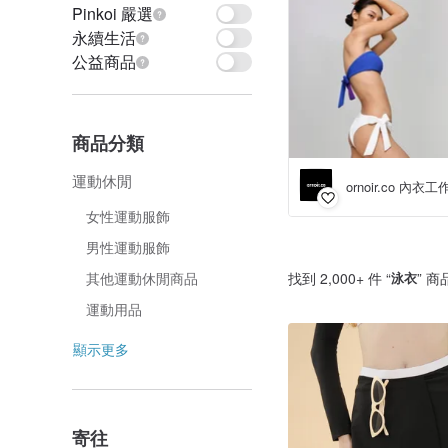
Pinkoi 嚴選
永續生活
公益商品
商品分類
運動休閒
ornoir.co 內衣
女性運動服飾
男性運動服飾
找到 2,000+ 件 “
泳衣
” 商
其他運動休閒商品
運動用品
顯示更多
寄往