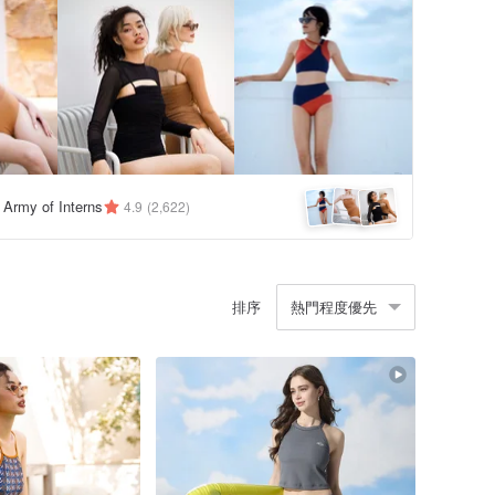
y Army of Interns
4.9
(2,622)
排序
熱門程度優先