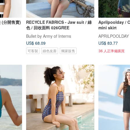
泳裝 (分開售賣)
RECYCLE FABRICS - Jaw suit / 綠
Aprilpoolday / C
色 / 回收面料 026GREE
mini skirt
Bullet by Army of Interns
APRILPOOLDAY
US$ 68.09
US$ 83.77
可客製
綠色友善
獨家販售
36 人正準備購買