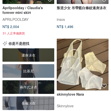
Aprilpoolday / Claudia's
叛逆少女 吊帶藍白條紋連身泳衣
forever mini skirt
APRILPOOLDAY
insos
NT$ 2,004
NT$ 1,496
31 人正準備購買
你是不是想找
連身泳衣
比基尼
兩件式泳衣
skinnylove Nara
長袖泳衣
Skinnylove