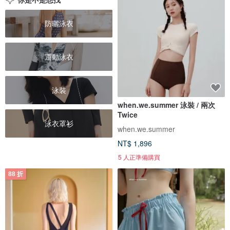
防曬泳衣
運動泳衣
泳裝
when.we.summer 泳裝 / 兩次
Twice
泳衣罩衫
when.we.summer
NT$ 1,896
5 人正準備購買
88 折