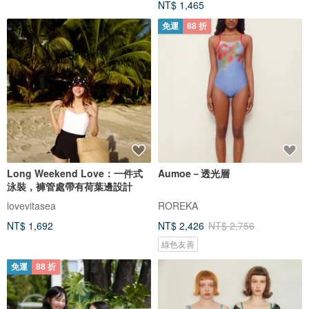
NT$ 1,465
免運
88 折
Long Weekend Love：一件式
Aumoe－透光層
泳裝，褲管處帶有荷葉邊設計
lovevitasea
ROREKA
NT$ 1,692
NT$ 2,426
NT$ 2,756
綠色友善
免運
88 折