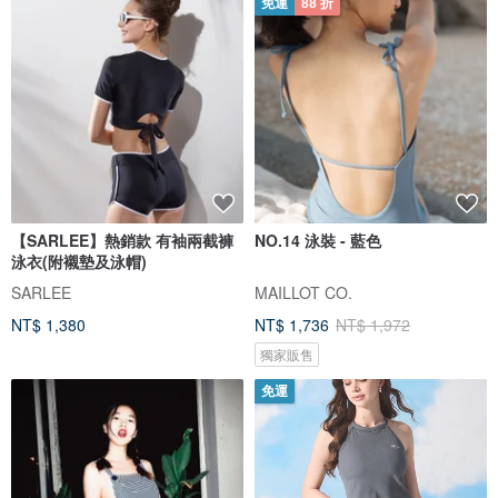
免運
88 折
【SARLEE】熱銷款 有袖兩截褲
NO.14 泳裝 - 藍色
泳衣(附襯墊及泳帽)
SARLEE
MAILLOT CO.
NT$ 1,380
NT$ 1,736
NT$ 1,972
獨家販售
免運