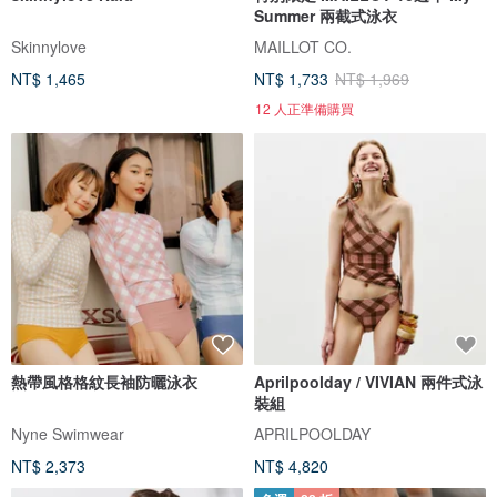
Summer 兩截式泳衣
Skinnylove
MAILLOT CO.
NT$ 1,465
NT$ 1,733
NT$ 1,969
12 人正準備購買
熱帶風格格紋長袖防曬泳衣
Aprilpoolday / VIVIAN 兩件式泳
裝組
Nyne Swimwear
APRILPOOLDAY
NT$ 2,373
NT$ 4,820