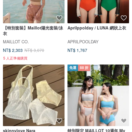
【特別套裝】Maillot陽光套裝/泳
Aprilppolday / LUNA 網狀上衣
衣
MAILLOT CO.
APRILPOOLDAY
NT$ 2,303
NT$ 3,070
NT$ 1,767
5 人正準備購買
免運
88 折
skinnylove Nara
特別限定 MAILLOT 10週年 My