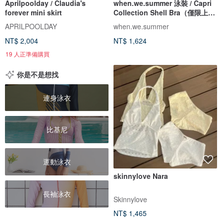
Aprilpoolday / Claudia's
when.we.summer 泳裝 / Capri
forever mini skirt
Collection Shell Bra（僅限上
衣）
APRILPOOLDAY
when.we.summer
NT$ 2,004
NT$ 1,624
19 人正準備購買
你是不是想找
連身泳衣
比基尼
運動泳衣
skinnylove Nara
長袖泳衣
Skinnylove
NT$ 1,465