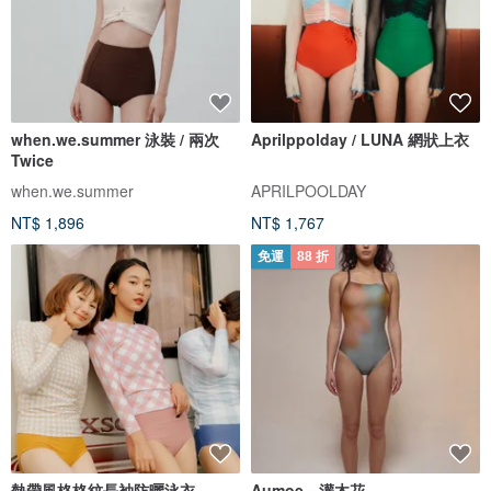
when.we.summer 泳裝 / 兩次
Aprilppolday / LUNA 網狀上衣
Twice
when.we.summer
APRILPOOLDAY
NT$ 1,896
NT$ 1,767
免運
88 折
熱帶風格格紋長袖防曬泳衣
Aumoe－灌木花