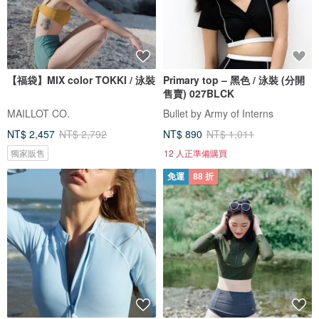
【福袋】MIX color TOKKI / 泳裝
Primary top – 黑色 / 泳裝 (分開
售賣) 027BLCK
MAILLOT CO.
Bullet by Army of Interns
NT$ 2,457
NT$ 2,792
NT$ 890
NT$ 1,011
獨家販售
12 人正準備購買
免運
88 折