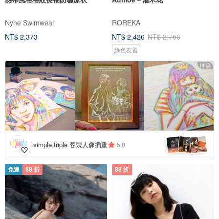
Nyne Swimwear
ROREKA
NT$ 2,373
NT$ 2,426
NT$ 2,756
綠色友善
推廣
4
+
simple triple 客製人像插畫
5.0
免運
88 折
88 折