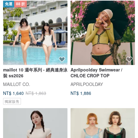
免運
88 折
maillot 10 週年系列 - 經典連身泳
Aprilpoolday Swimwear /
裝 ss2026
CHLOE CROP TOP
MAILLOT CO.
APRILPOOLDAY
NT$ 1,640
NT$ 1,863
NT$ 1,886
獨家販售