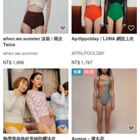
when.we.summer 泳裝 / 兩次
Aprilppolday / LUNA 網狀上衣
Twice
when.we.summer
APRILPOOLDAY
NT$ 1,896
NT$ 1,767
免運
88 折
熱帶風格格紋長袖防曬泳衣
Aumoe－灌木花