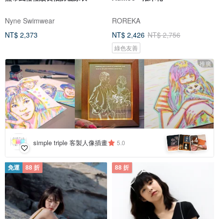
Nyne Swimwear
ROREKA
NT$ 2,373
NT$ 2,426
NT$ 2,756
綠色友善
推廣
4
+
simple triple 客製人像插畫
5.0
免運
88 折
88 折