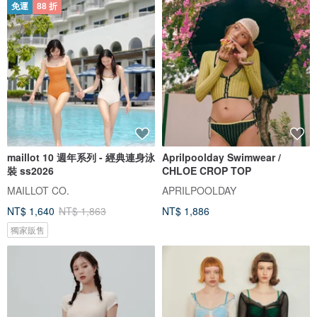
免運
88 折
maillot 10 週年系列 - 經典連身泳
Aprilpoolday Swimwear /
裝 ss2026
CHLOE CROP TOP
MAILLOT CO.
APRILPOOLDAY
NT$ 1,640
NT$ 1,863
NT$ 1,886
獨家販售