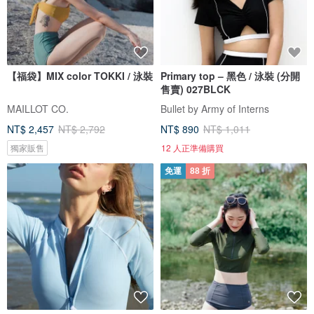
【福袋】MIX color TOKKI / 泳裝
Primary top – 黑色 / 泳裝 (分開
售賣) 027BLCK
MAILLOT CO.
Bullet by Army of Interns
NT$ 2,457
NT$ 2,792
NT$ 890
NT$ 1,011
獨家販售
12 人正準備購買
免運
88 折