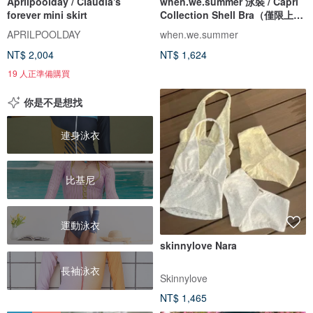
Aprilpoolday / Claudia's
when.we.summer 泳裝 / Capri
forever mini skirt
Collection Shell Bra（僅限上
衣）
APRILPOOLDAY
when.we.summer
NT$ 2,004
NT$ 1,624
19 人正準備購買
你是不是想找
連身泳衣
比基尼
運動泳衣
skinnylove Nara
長袖泳衣
Skinnylove
NT$ 1,465