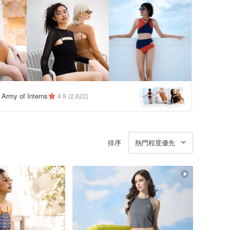
y Army of Interns
4.9
(2,622)
排序
熱門程度優先