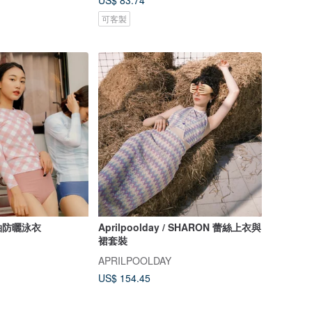
US$ 83.74
可客製
袖防曬泳衣
Aprilpoolday / SHARON 蕾絲上衣與
裙套裝
APRILPOOLDAY
US$ 154.45