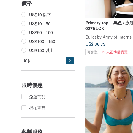
價格
US$10 以下
Primary top – 黑色 / 
US$10 - 50
027BLCK
US$50 - 100
Bullet by Army of Interns
US$100 - 150
US$ 36.73
US$150 以上
可客製
13 人正準備購買
US$
-
限時優惠
免運商品
折扣商品
客製服務