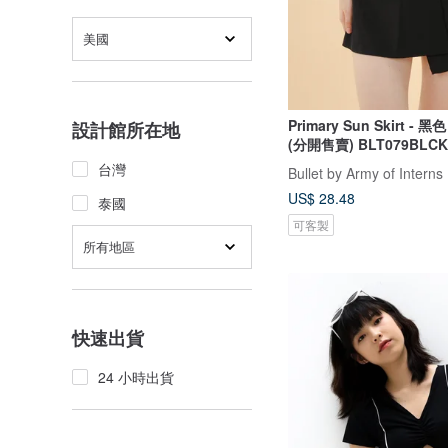
美國
Primary Sun Skirt - 
設計館所在地
(分開售賣) BLT079BLCK
台灣
Bullet by Army of Interns
US$ 28.48
泰國
可客製
所有地區
快速出貨
24 小時出貨