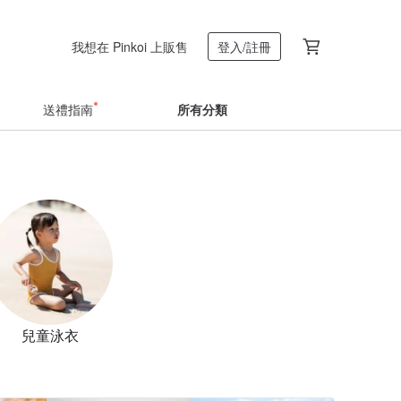
我想在 Pinkoi 上販售
登入/註冊
送禮指南
所有分類
兒童泳衣