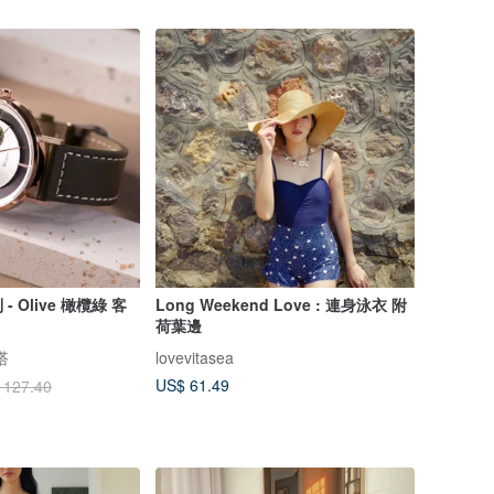
 Olive 橄欖綠 客
Long Weekend Love : 連身泳衣 附
荷葉邊
搭
lovevitasea
US$ 61.49
 127.40