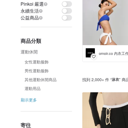
Pinkoi 嚴選
永續生活
公益商品
商品分類
運動休閒
ornoir.co 內衣
女性運動服飾
男性運動服飾
找到 2,000+ 件 “
泳衣
” 商
其他運動休閒商品
運動用品
顯示更多
寄往