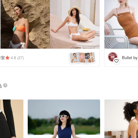
5
+
工作室
Bullet b
4.8
(27)
品