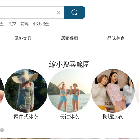
盒
長夾
花磚
中秋禮盒
風格文具
居家餐廚
品味美食
縮小搜尋範圍
兩件式泳衣
長袖泳衣
防曬泳衣