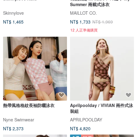
Summer 兩截式泳衣
Skinnylove
MAILLOT CO.
NT$ 1,465
NT$ 1,733
NT$ 1,969
12 人正準備購買
熱帶風格格紋長袖防曬泳衣
Aprilpoolday / VIVIAN 兩件式泳
裝組
Nyne Swimwear
APRILPOOLDAY
NT$ 2,373
NT$ 4,820