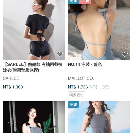
免運
88 折
【SARLEE】熱銷款 有袖兩截褲
NO.14 泳裝 - 藍色
泳衣(附襯墊及泳帽)
SARLEE
MAILLOT CO.
NT$ 1,380
NT$ 1,736
NT$ 1,972
獨家販售
免運