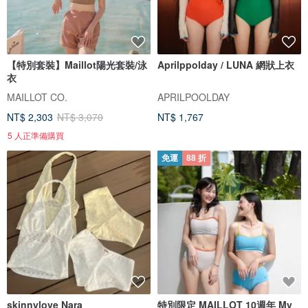
【特別套裝】Maillot陽光套裝/泳
Aprilppolday / LUNA 網狀上衣
衣
MAILLOT CO.
APRILPOOLDAY
NT$ 2,303
NT$ 3,070
NT$ 1,767
5 人正準備購買
免運
88 折
skinnylove Nara
特別限定 MAILLOT 10週年 My