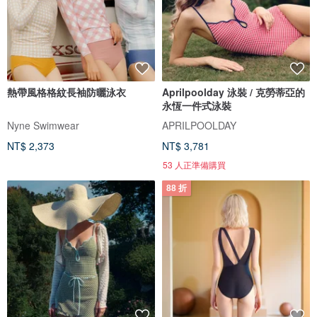
熱帶風格格紋長袖防曬泳衣
Aprilpoolday 泳裝 / 克勞蒂亞的
永恆一件式泳裝
Nyne Swimwear
APRILPOOLDAY
NT$ 2,373
NT$ 3,781
53 人正準備購買
88 折