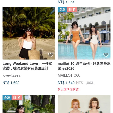
NT$ 1,351
免運
88 折
Long Weekend Love：一件式
maillot 10 週年系列 - 經典連身泳
泳裝，褲管處帶有荷葉邊設計
裝 ss2026
lovevitasea
MAILLOT CO.
NT$ 1,692
NT$ 1,640
NT$ 1,863
5 人正準備購買
免運
88 折