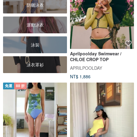
防曬泳衣
運動泳衣
泳裝
Aprilpoolday Swimwear /
CHLOE CROP TOP
泳衣罩衫
APRILPOOLDAY
NT$ 1,886
免運
88 折