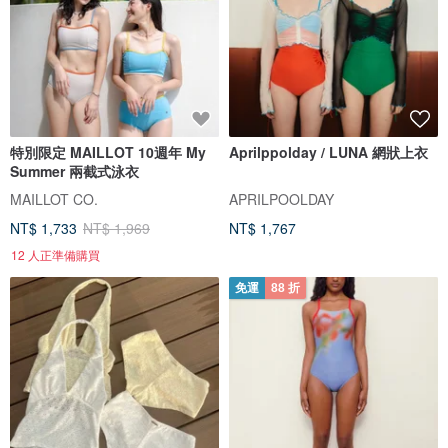
特別限定 MAILLOT 10週年 My
Aprilppolday / LUNA 網狀上衣
Summer 兩截式泳衣
MAILLOT CO.
APRILPOOLDAY
NT$ 1,733
NT$ 1,969
NT$ 1,767
12 人正準備購買
免運
88 折