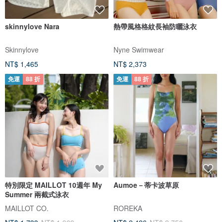
skinnylove Nara
熱帶風格格紋長袖防曬泳衣
Skinnylove
Nyne Swimwear
NT$ 1,465
NT$ 2,373
免運
88 折
免運
88 折
特別限定 MAILLOT 10週年 My
Aumoe－蒂卡波草原
Summer 兩截式泳衣
MAILLOT CO.
ROREKA