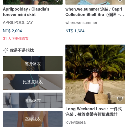
Aprilpoolday / Claudia's
when.we.summer 泳裝 / Capri
forever mini skirt
Collection Shell Bra（僅限上
衣）
APRILPOOLDAY
when.we.summer
NT$ 2,004
NT$ 1,624
31 人正準備購買
你是不是想找
連身泳衣
比基尼泳衣
運動泳衣
Long Weekend Love：一件式
泳裝，褲管處帶有荷葉邊設計
高腰泳衣
lovevitasea