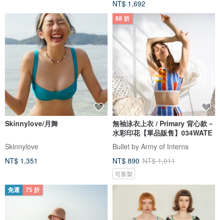
NT$ 1,692
88 折
Skinnylove/月舞
無袖泳衣上衣 / Primary 背心款－
水彩印花【單品販售】034WATE
Skinnylove
Bullet by Army of Interns
NT$ 1,351
NT$ 890
NT$ 1,011
可客製
免運
75 折