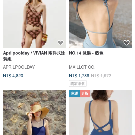
Aprilpoolday / VIVIAN 兩件式泳
NO.14 泳裝 - 藍色
裝組
APRILPOOLDAY
MAILLOT CO.
NT$ 4,820
NT$ 1,736
NT$ 1,972
獨家販售
免運
8 折