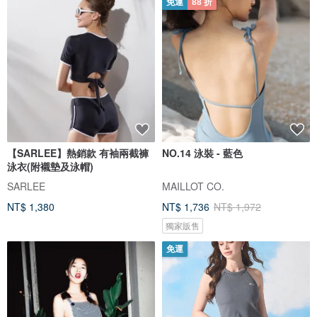
免運
88 折
【SARLEE】熱銷款 有袖兩截褲
NO.14 泳裝 - 藍色
泳衣(附襯墊及泳帽)
SARLEE
MAILLOT CO.
NT$ 1,380
NT$ 1,736
NT$ 1,972
獨家販售
免運