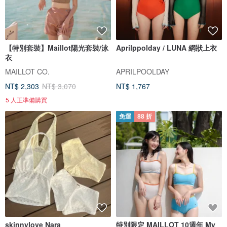
【特別套裝】Maillot陽光套裝/泳
Aprilppolday / LUNA 網狀上衣
衣
MAILLOT CO.
APRILPOOLDAY
NT$ 2,303
NT$ 3,070
NT$ 1,767
5 人正準備購買
免運
88 折
skinnylove Nara
特別限定 MAILLOT 10週年 My