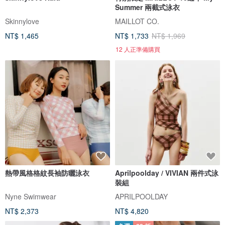
Summer 兩截式泳衣
Skinnylove
MAILLOT CO.
NT$ 1,465
NT$ 1,733
NT$ 1,969
12 人正準備購買
熱帶風格格紋長袖防曬泳衣
Aprilpoolday / VIVIAN 兩件式泳
裝組
Nyne Swimwear
APRILPOOLDAY
NT$ 2,373
NT$ 4,820