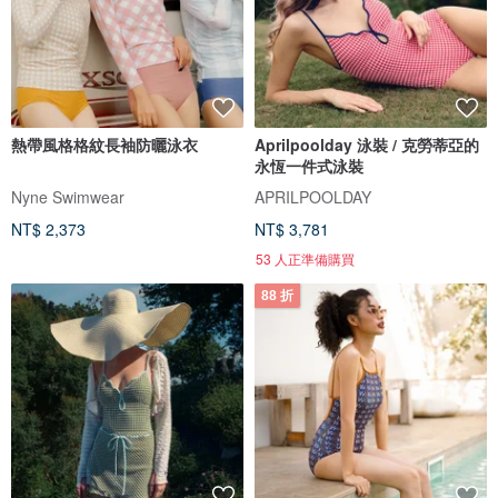
熱帶風格格紋長袖防曬泳衣
Aprilpoolday 泳裝 / 克勞蒂亞的
永恆一件式泳裝
Nyne Swimwear
APRILPOOLDAY
NT$ 2,373
NT$ 3,781
53 人正準備購買
88 折