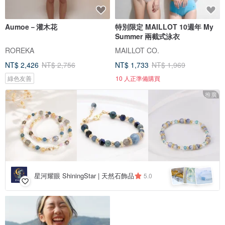
Aumoe－灌木花
特別限定 MAILLOT 10週年 My
Summer 兩截式泳衣
ROREKA
MAILLOT CO.
NT$ 2,426
NT$ 2,756
NT$ 1,733
NT$ 1,969
綠色友善
10 人正準備購買
推廣
星河耀眼 ShiningStar | 天然石飾品
5.0