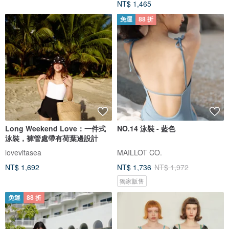
NT$ 1,465
免運
88 折
Long Weekend Love：一件式
NO.14 泳裝 - 藍色
泳裝，褲管處帶有荷葉邊設計
lovevitasea
MAILLOT CO.
NT$ 1,692
NT$ 1,736
NT$ 1,972
獨家販售
免運
88 折