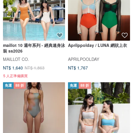
maillot 10 週年系列 - 經典連身泳
Aprilppolday / LUNA 網狀上衣
裝 ss2026
MAILLOT CO.
APRILPOOLDAY
NT$ 1,640
NT$ 1,863
NT$ 1,767
5 人正準備購買
免運
88 折
免運
88 折