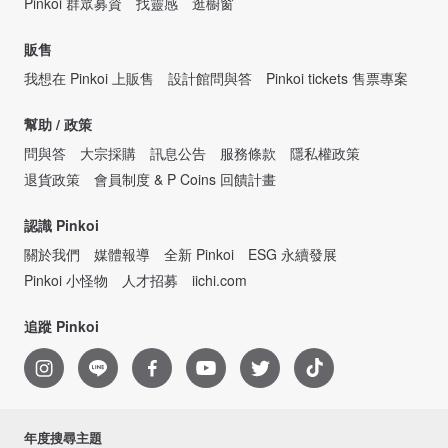
Pinkoi 群眾募資
找靈感
逛櫥窗
販售
我想在 Pinkoi 上販售
設計館問與答
Pinkoi tickets 售票專案
幫助 / 政策
問與答
大宗採購
訊息公告
服務條款
隱私權政策
退貨政策
會員制度 & P Coins 回饋計畫
認識 Pinkoi
關於我們
媒體報導
全新 Pinkoi
ESG 永續發展
Pinkoi 小怪物
人才招募
iichi.com
追蹤 Pinkoi
年度搜尋主題