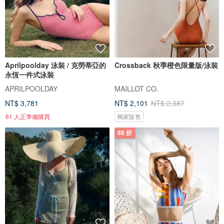
Aprilpoolday 泳裝 / 克勞蒂亞的
Crossback 秋季橙色限量版/泳裝
永恆一件式泳裝
APRILPOOLDAY
MAILLOT CO.
NT$ 3,781
NT$ 2,101
NT$ 2,387
61 人正準備購買
獨家販售
88 折