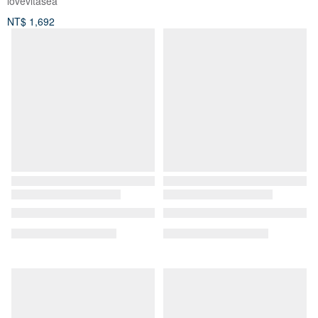
lovevitasea
NT$ 1,692