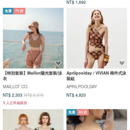
NT$ 1,692
免運
75 折
【特別套裝】Maillot陽光套裝/泳
Aprilpoolday / VIVIAN 兩件式泳
衣
裝組
MAILLOT CO.
APRILPOOLDAY
NT$ 2,303
NT$ 3,070
NT$ 4,820
5 人正準備購買
免運
88 折