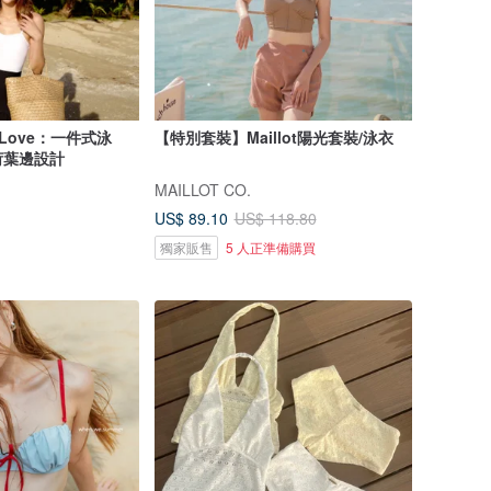
d Love：一件式泳
【特別套裝】Maillot陽光套裝/泳衣
荷葉邊設計
MAILLOT CO.
US$ 89.10
US$ 118.80
獨家販售
5 人正準備購買