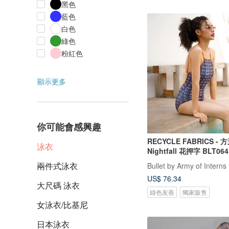
黑色
藍色
白色
綠色
粉紅色
顯示更多
你可能會感興趣
RECYCLE FABRICS - 
泳衣
Nightfall 花押字 BLT06
兩件式泳衣
Bullet by Army of Interns
US$ 76.34
大尺碼 泳衣
綠色友善
獨家販售
女泳衣/比基尼
日本泳衣