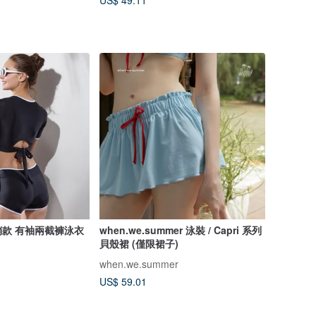
US$ 49.11
銷款 有袖兩截褲泳衣
when.we.summer 泳裝 / Capri 系列
貝殼裙 (僅限裙子)
when.we.summer
US$ 59.01