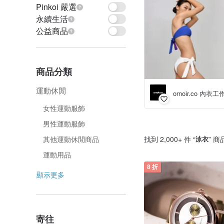
Pinkoi 嚴選
永續生活
公益商品
商品分類
運動休閒
ornoir.co 內衣
女性運動服飾
男性運動服飾
找到 2,000+ 件 “
泳衣
” 商
其他運動休閒商品
運動用品
8 折
顯示更多
寄往