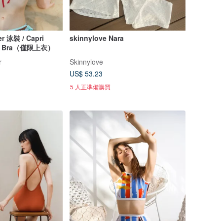
r 泳裝 / Capri
skinnylove Nara
hell Bra（僅限上衣）
r
Skinnylove
US$ 53.23
5 人正準備購買