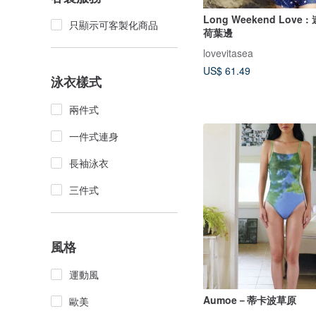
Long Weekend Love 
只顯示可客製化商品
荷葉邊
lovevitasea
US$ 61.49
泳衣樣式
兩件式
一件式連身
長袖泳衣
三件式
風格
運動風
Aumoe－蒂卡波草原
歐美