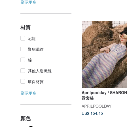
顯示更多
材質
尼龍
聚酯纖維
棉
其他人造纖維
環保材質
Aprilpoolday / SHA
顯示更多
裙套裝
APRILPOOLDAY
US$ 154.45
顏色