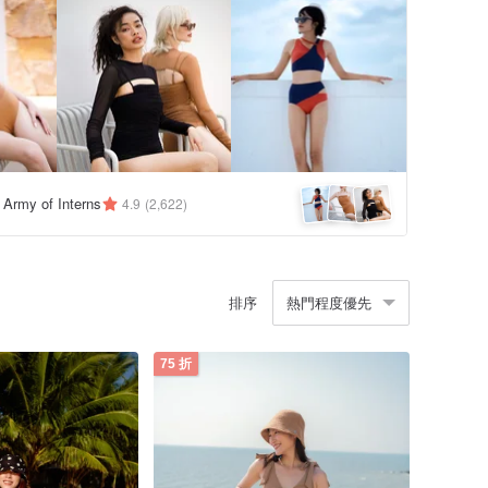
y Army of Interns
4.9
(2,622)
排序
熱門程度優先
75 折