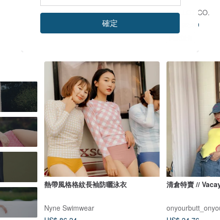
APRILPOOLDAY
MAILLOT CO.
確定
US$ 201.49
US$ 92.39
獨家販售
熱帶風格格紋長袖防曬泳衣
清倉特賣 // Vaca
Nyne Swimwear
onyourbutt_onyo