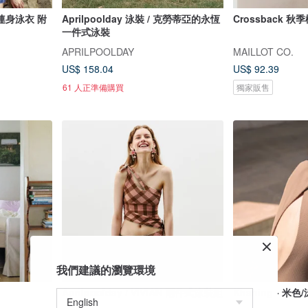
: 連身泳衣 附
Aprilpoolday 泳裝 / 克勞蒂亞的永恆
Crossback 
一件式泳裝
APRILPOOLDAY
MAILLOT CO.
US$ 158.04
US$ 92.39
61 人正準備購買
獨家販售
我們建議的瀏覽環境
Aprilpoolday / VIVIAN 兩件式泳裝組
Khaning - 米色