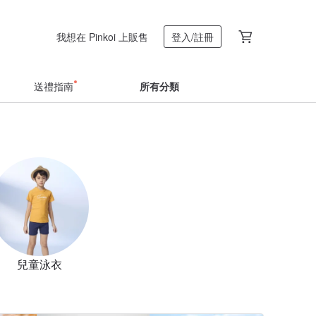
我想在 Pinkoi 上販售
登入/註冊
送禮指南
所有分類
兒童泳衣