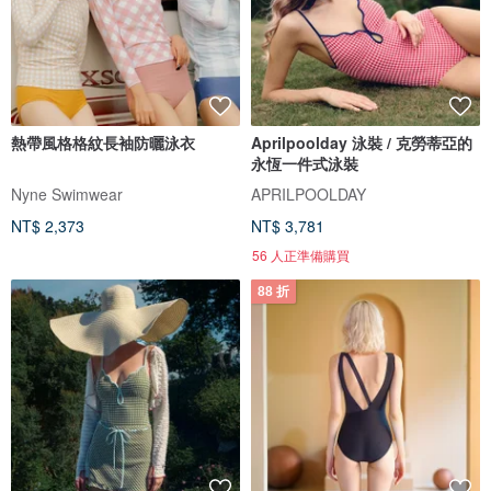
熱帶風格格紋長袖防曬泳衣
Aprilpoolday 泳裝 / 克勞蒂亞的
永恆一件式泳裝
Nyne Swimwear
APRILPOOLDAY
NT$ 2,373
NT$ 3,781
56 人正準備購買
88 折