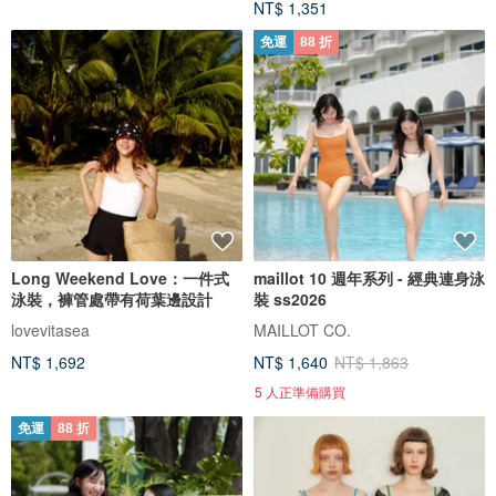
NT$ 1,351
免運
88 折
Long Weekend Love：一件式
maillot 10 週年系列 - 經典連身泳
泳裝，褲管處帶有荷葉邊設計
裝 ss2026
lovevitasea
MAILLOT CO.
NT$ 1,692
NT$ 1,640
NT$ 1,863
5 人正準備購買
免運
88 折