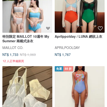
特別限定 MAILLOT 10週年 My
Aprilppolday / LUNA 網狀上衣
Summer 兩截式泳衣
MAILLOT CO.
APRILPOOLDAY
NT$ 1,733
NT$ 1,969
NT$ 1,767
12 人正準備購買
免運
88 折