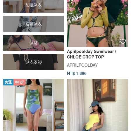
防曬泳衣
運動泳衣
泳裝
Aprilpoolday Swimwear /
CHLOE CROP TOP
泳衣罩衫
APRILPOOLDAY
NT$ 1,886
免運
88 折